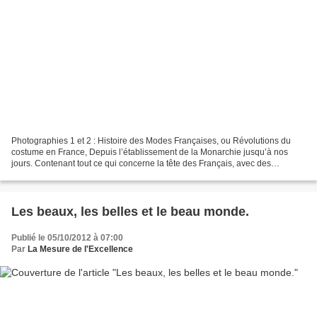
Photographies 1 et 2 : Histoire des Modes Françaises, ou Révolutions du
costume en France, Depuis l’établissement de la Monarchie jusqu’à nos
jours. Contenant tout ce qui concerne la tête des Français, avec des
recherches sur l’usage des Chevelures artificielles...
Les beaux, les belles et le beau monde.
Publié le 05/10/2012 à 07:00
Par
La Mesure de l'Excellence