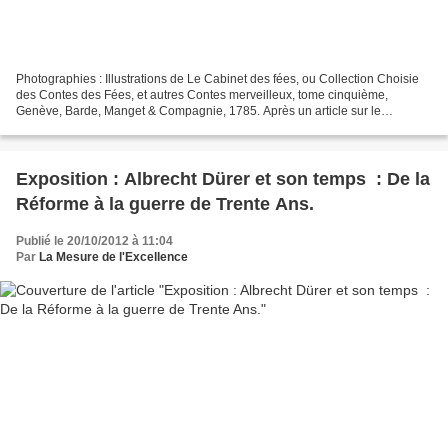
Photographies : Illustrations de Le Cabinet des fées, ou Collection Choisie
des Contes des Fées, et autres Contes merveilleux, tome cinquième,
Genève, Barde, Manget & Compagnie, 1785. Après un article sur le
gentilhomme , et avant d'autres sur le page,...
Exposition : Albrecht Dürer et son temps : De la
Réforme à la guerre de Trente Ans.
Publié le 20/10/2012 à 11:04
Par
La Mesure de l'Excellence