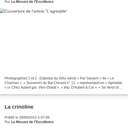
Par
La Mesure de l'Excellence
Photographies 1 et 2 : Estampe du XIXe siècle « Par Gavarni » de « Le
Charivari », « Souvenirs du Bal Chicard n° 11. » représentant un « Agréable
» (« Chez Aubert gal. Véro-Dodat », « Imp. D'Aubert & Cie », « Se Vend chez
Bauger & Cie Edits. Des dessins...
La crinoline
Publié le 28/09/2012 à 07:00
Par
La Mesure de l'Excellence