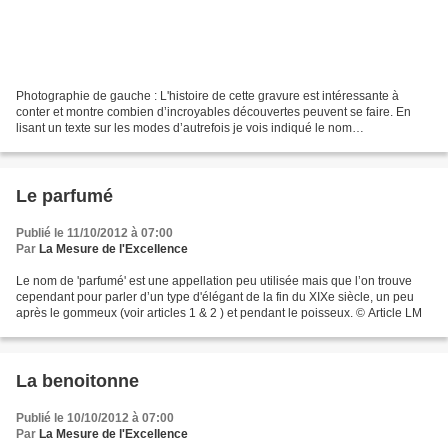
Photographie de gauche : L'histoire de cette gravure est intéressante à
conter et montre combien d’incroyables découvertes peuvent se faire. En
lisant un texte sur les modes d’autrefois je vois indiqué le nom
d’inconcevable parmi d’autres. Je découvre...
Le parfumé
Publié le 11/10/2012 à 07:00
Par
La Mesure de l'Excellence
Le nom de 'parfumé' est une appellation peu utilisée mais que l’on trouve
cependant pour parler d’un type d'élégant de la fin du XIXe siècle, un peu
après le gommeux (voir articles 1 & 2 ) et pendant le poisseux. © Article LM
La benoitonne
Publié le 10/10/2012 à 07:00
Par
La Mesure de l'Excellence