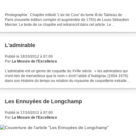
Photographie : Chapitre intitulé 'L'air de Cour' du tome III de Tableau de
Paris (nouvelle édition corrigée et augmentée de 1783) de Louis-Sébastien
Mercier. Le texte de ce chapitre est retranscrit dans cet article. Le
dictionnaire Nicot, Thresor de la...
L'admirable
Publié le 18/10/2012 à 07:00
Par
La Mesure de l'Excellence
L'admirable est un genre de coquette du XVIIe siècle : « les admirables qui
n'ont rien de merveilleux que le nom » écrit l’abbé d’Aubignac (1604-1676)
dans son Histoire du temps ou relation du royaume de coquetterie extraite
du dernier voyage des Hollandais...
Les Ennuyées de Longchamp
Publié le 17/10/2012 à 07:00
Par
La Mesure de l'Excellence