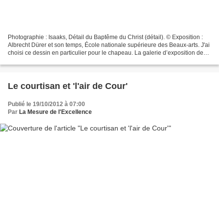
Photographie : Isaaks, Détail du Baptême du Christ (détail). © Exposition :
Albrecht Dürer et son temps, École nationale supérieure des Beaux-arts. J'ai
choisi ce dessin en particulier pour le chapeau. La galerie d’exposition de
l’école nationale supérieure...
Le courtisan et 'l'air de Cour'
Publié le 19/10/2012 à 07:00
Par
La Mesure de l'Excellence