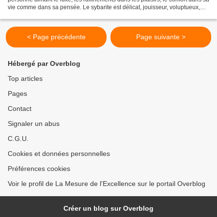
vie comme dans sa pensée. Le sybarite est délicat, jouisseur, voluptueux,
sensuel, raffiné ... Originellement...
< Page précédente
Page suivante >
Hébergé par Overblog
Top articles
Pages
Contact
Signaler un abus
C.G.U.
Cookies et données personnelles
Préférences cookies
Voir le profil de La Mesure de l'Excellence sur le portail Overblog
Créer un blog sur Overblog