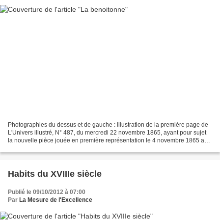
Photographies du dessus et de gauche : Illustration de la première page de
L'Univers illustré, N° 487, du mercredi 22 novembre 1865, ayant pour sujet
la nouvelle pièce jouée en première représentation le 4 novembre 1865 au
« Théâtre du Vaudeville. - La...
Habits du XVIIIe siècle
Publié le 09/10/2012 à 07:00
Par
La Mesure de l'Excellence