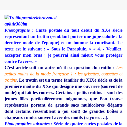
Photographie
: Carte postale du tout début du XXe siècle
représentant un trottin (semblant porter une jupe-culotte : la
dernière mode de l'époque) et un homme la courtisant. Le
texte est le suivant : « Sous le Parapluie. » « 4. - Veuillez,
accepter mon bras ; je pourrai ainsi mieux vous protéger
contre l'averse. »
C'est article suit un autre où il est question du trottin :
Les
petites mains de la mode française 1 : les grisettes, cousettes et
trottins
. Le trottin est un terme familier du XIXe siècle et de la
première moitié du XXe qui désigne une ouvrière (souvent de
mode) qui fait les courses. Certains « petits trottins » sont des
jeunes filles particulièrement mignonnes, que l’on trouve
représentées portant de grands sacs multicolores élégants
dont certains ressemblent à (ou sont) de grandes boîtes à
chapeaux rondes souvent avec des motifs (rayures …).
Photographies suivantes
: Série de quatre cartes postales de la