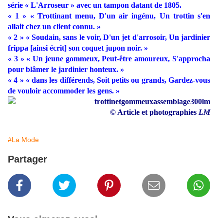
série « L'Arroseur » avec un tampon datant de 1805.
« 1 » « Trottinant menu, D'un air ingénu, Un trottin s'en
allait chez un client connu. »
« 2 » « Soudain, sans le voir, D'un jet d'arrosoir, Un jardinier
frippa [ainsi écrit] son coquet jupon noir. »
« 3 » « Un jeune gommeux, Peut-être amoureux, S'approcha
pour blâmer le jardinier honteux. »
« 4 » « dans les différends, Soit petits ou grands, Gardez-vous
de vouloir accommoder les gens. »
© Article et photographies
LM
#La Mode
Partager