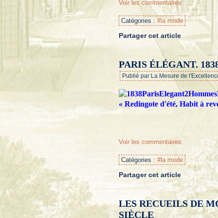
Voir les commentaires
Catégories :
#la mode
Partager cet article
PARIS ÉLÉGANT. 1838
Publié par La Mesure de l'Excellenc
« Redingote d'été, Habit à reve
Voir les commentaires
Catégories :
#la mode
Partager cet article
LES RECUEILS DE M
SIÈCLE