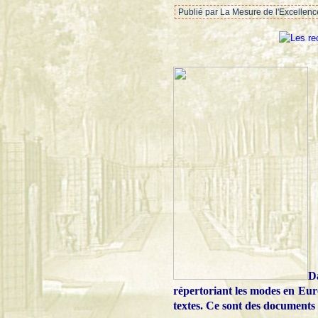
Publié par La Mesure de l'Excellenc
Da
répertoriant les modes en Eu
textes. Ce sont des documents