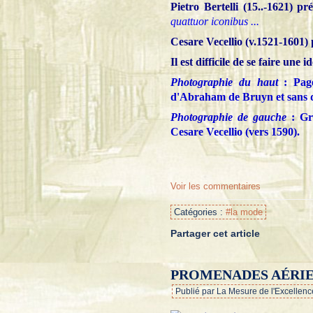
Pietro Bertelli (15..-1621) 
quattuor iconibus ...
Cesare Vecellio (v.1521-1601) 
Il est difficile de se faire une 
Photographie du haut
: Pag
d'Abraham de Bruyn et sans d
Photographie de gauche
: Gr
Cesare Vecellio (vers 1590).
Voir les commentaires
Catégories :
#la mode
Partager cet article
PROMENADES AÉRIE
Publié par La Mesure de l'Excellenc