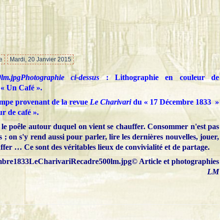
…
e
Mardi, 20 Janvier 2015
Photographie ci-dessus
: Lithographie en couleur de
 « Un Café ».
mpe provenant de la revue
Le Charivari
du « 17 Décembre 1833 »
ur de café ».
le poêle autour duquel on vient se chauffer. Consommer n'est pas
s ; on s'y rend aussi pour parler, lire les dernières nouvelles, jouer,
ffer … Ce sont des véritables lieux de convivialité et de partage.
© Article et photographies
LM