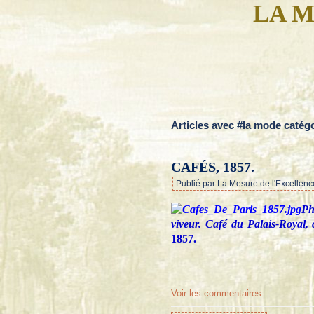
LA M
Articles avec #la mode catég
CAFÉS, 1857.
Publié par La Mesure de l'Excellenc
Ph
viveur. Café du Palais-Royal, de
1857.
Voir les commentaires