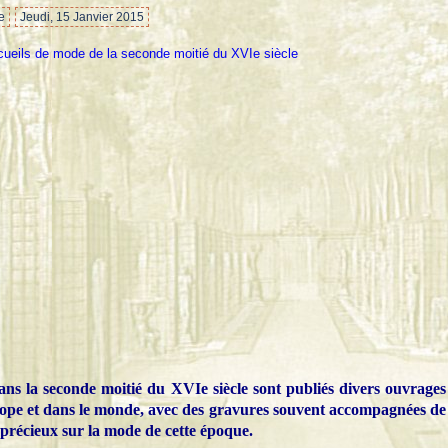
e
Jeudi, 15 Janvier 2015
ns la seconde moitié du XVIe siècle sont publiés divers ouvrages
rope et dans le monde, avec des gravures souvent accompagnées de
 précieux sur la mode de cette époque.