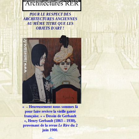
POUR LE RESPECT DES
ARCHITECTURES ANCIENNES
AU MÊME TITRE QUE LES
OBJETS D'ART !
« –
Heureusement nous sommes là
pour faire revivre la vieille gaieté
française.
» « Dessin de Gerbault
», Henry Gerbault (1863 – 1930),
provenant de la revue
Le Rire
du 2
juin 1900.