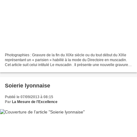
Photographies : Gravure de la fin du XIXe siècle ou du tout début du XIXe
représentant un « parisien » habillé à la mode du Directoire en muscadin.
Cet article suit celui intitulé Le muscadin . Il présente une nouvelle gravure et
surtout, une comédie...
Soierie lyonnaise
Publié le 07/09/2013 à 08:15
Par
La Mesure de l'Excellence