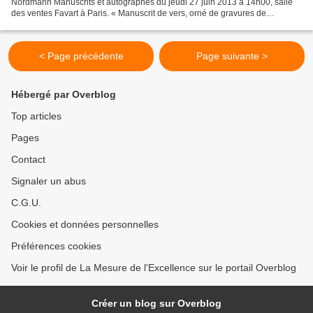
Nordmann Manuscrits et autographes du jeudi 27 juin 2013 à 14h00, salle
des ventes Favart à Paris. « Manuscrit de vers, orné de gravures de
coiffures, seconde moitié du XVIIIe siècle...
< Page précédente
Page suivante >
Hébergé par Overblog
Top articles
Pages
Contact
Signaler un abus
C.G.U.
Cookies et données personnelles
Préférences cookies
Voir le profil de La Mesure de l'Excellence sur le portail Overblog
Créer un blog sur Overblog