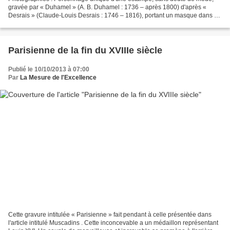
gravée par « Duhamel » (A. B. Duhamel : 1736 – après 1800) d'après «
Desrais » (Claude-Louis Desrais : 1746 – 1816), portant un masque dans sa
main droite. Dans l'article intitulé Sortir...
Parisienne de la fin du XVIIIe siècle
Publié le 10/10/2013 à 07:00
Par
La Mesure de l'Excellence
Cette gravure intitulée « Parisienne » fait pendant à celle présentée dans
l'article intitulé Muscadins . Cette inconcevable a un médaillon représentant