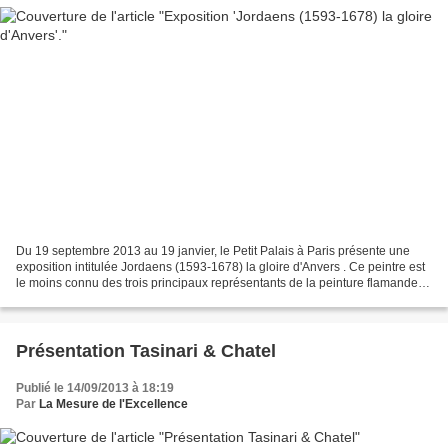
Du 19 septembre 2013 au 19 janvier, le Petit Palais à Paris présente une
exposition intitulée Jordaens (1593-1678) la gloire d'Anvers . Ce peintre est
le moins connu des trois principaux représentants de la peinture flamande
du XVIIe siècle. C'est donc...
Présentation Tasinari & Chatel
Publié le 14/09/2013 à 18:19
Par
La Mesure de l'Excellence