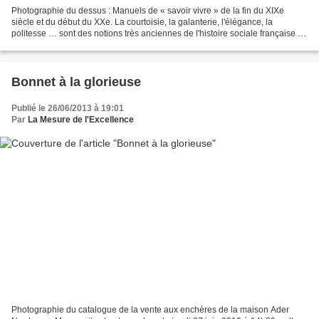
Photographie du dessus : Manuels de « savoir vivre » de la fin du XIXe
siècle et du début du XXe. La courtoisie, la galanterie, l'élégance, la
politesse … sont des notions très anciennes de l'histoire sociale française …
Celle de savoir-vivre en fait...
Bonnet à la glorieuse
Publié le 26/06/2013 à 19:01
Par
La Mesure de l'Excellence
Photographie du catalogue de la vente aux enchères de la maison Ader