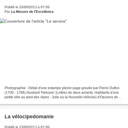
Publié le 25/09/2013 à 07:00
Par
La Mesure de l'Excellence
Photographie : Détail d'une estampe pleine page gravée par Pierre Duflos
(1700 - 1786) illustrant 'Heloyse' (Lettres de deux amants, Habitants d'une
petite ville au pied des Alpes : Julie ou la Nouvelle Héloïse) d'Oeuvres de
Jean-Jacques Rousseau (1712...
La vélocipedomanie
Publié le 23/09/2013 à 07:00