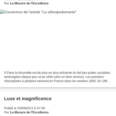
Par
La Mesure de l'Excellence
À Paris la bicyclette est de plus en plus présente du fait des pistes cyclables
aménagées depuis peu et du vélib (vélo en libre service). Les premiers
vélocipèdes à pédales naissent en France dans les années 1860. En 1867,
la Maison Michaux les commercialise....
Luxe et magnificence
Publié le 20/09/2013 à 07:00
Par
La Mesure de l'Excellence