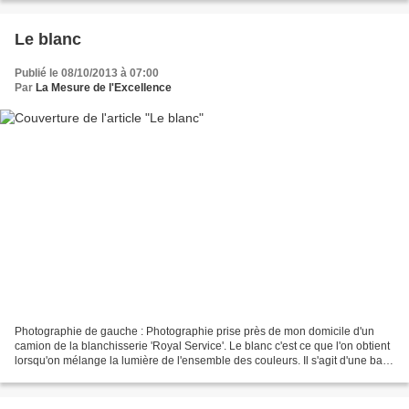
Le blanc
Publié le 08/10/2013 à 07:00
Par
La Mesure de l'Excellence
Photographie de gauche : Photographie prise près de mon domicile d'un
camion de la blanchisserie 'Royal Service'. Le blanc c'est ce que l'on obtient
lorsqu'on mélange la lumière de l'ensemble des couleurs. Il s'agit d'une base
de travail idéale car rehaussant...