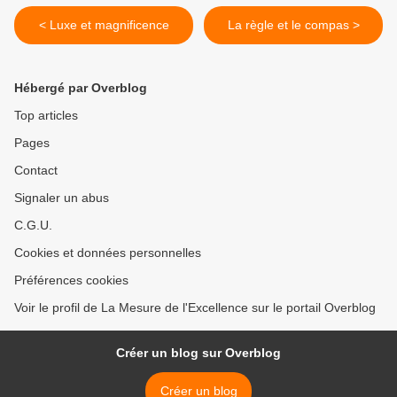
< Luxe et magnificence
La règle et le compas >
Hébergé par Overblog
Top articles
Pages
Contact
Signaler un abus
C.G.U.
Cookies et données personnelles
Préférences cookies
Voir le profil de La Mesure de l'Excellence sur le portail Overblog
Créer un blog sur Overblog
Créer un blog