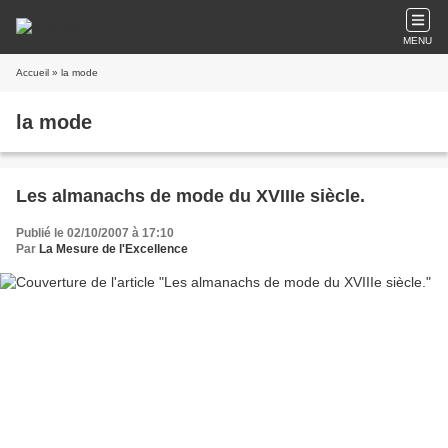
MENU
Accueil
» la mode
la mode
Les almanachs de mode du XVIIIe siècle.
Publié le 02/10/2007 à 17:10
Par
La Mesure de l'Excellence