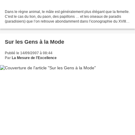
Dans le règne animal, le mâle est généralement plus élégant que la femelle.
C'est le cas du lion, du paon, des papillons … et les oiseaux de paradis
(paradisiers) que l’on retrouve abondamment dans l’iconographie du XVIIIe
siècle et en particulier dans...
Sur les Gens à la Mode
Publié le 14/09/2007 à 08:44
Par
La Mesure de l'Excellence