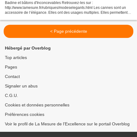
Badine et bâtons d'Inconcevables Retrouvez-les sur :
http://www.lamesure.fr/rubriques/modeselegants.html Les cannes sont un
accessoire de l’élégance. Elles ont des usages multiples. Elles permettent
de se frayer un chemin, de souligner le maintien, de...
< Page précédente
Hébergé par Overblog
Top articles
Pages
Contact
Signaler un abus
C.G.U.
Cookies et données personnelles
Préférences cookies
Voir le profil de La Mesure de l'Excellence sur le portail Overblog