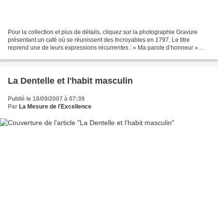
Pour la collection et plus de détails, cliquez sur la photographie Gravure
présentant un café où se réunissent des Incroyables en 1797. Le titre
reprend une de leurs expressions récurrentes : « Ma parole d’honneur »
(prononcer « ma paole d’honneu ») ;...
La Dentelle et l'habit masculin
Publié le 18/09/2007 à 07:39
Par
La Mesure de l'Excellence