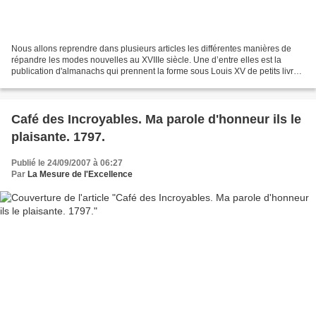
Nous allons reprendre dans plusieurs articles les différentes manières de
répandre les modes nouvelles au XVIIIe siècle. Une d’entre elles est la
publication d'almanachs qui prennent la forme sous Louis XV de petits livres
dont les formats varient de...
Café des Incroyables. Ma parole d'honneur ils le
plaisante. 1797.
Publié le 24/09/2007 à 06:27
Par
La Mesure de l'Excellence