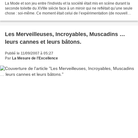
La Mode et son jeu entre l'individu et la société était mis en scène durant la
seconde toilette du XVIIIe siècle face à un miroir qui ne reflétait qu’une seule
chose : soi-même. Ce moment était celui de l’expérimentation (de nouvelles
toilettes, coiffures,...
Les Merveilleuses, Incroyables, Muscadins …
leurs cannes et leurs bâtons.
Publié le 11/09/2007 à 05:27
Par
La Mesure de l'Excellence