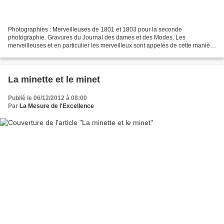
Photographies : Merveilleuses de 1801 et 1803 pour la seconde
photographie. Gravures du Journal des dames et des Modes. Les
merveilleuses et en particulier les merveilleux sont appelés de cette manière
dès le milieu du dix-huitième siècle, sous Louis...
La minette et le minet
Publié le 06/12/2012 à 08:00
Par
La Mesure de l'Excellence