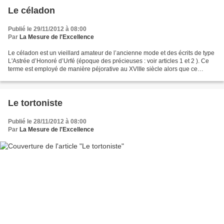
Le céladon
Publié le 29/11/2012 à 08:00
Par
La Mesure de l'Excellence
Le céladon est un vieillard amateur de l’ancienne mode et des écrits de type
L'Astrée d’Honoré d’Urfé (époque des précieuses : voir articles 1 et 2 ). Ce
terme est employé de manière péjorative au XVIIIe siècle alors que ce
roman est très moderne au XVIIe....
Le tortoniste
Publié le 28/11/2012 à 08:00
Par
La Mesure de l'Excellence