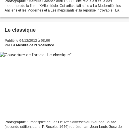
Photographie : Mercure Galant d'avril 1688. Cette revue est celle des
modernes de la fin du XVIIe siècle. Cet article fait suite à La Modernité : les
Anciens et les Modernes et à Les méprisants et la réponse inc'oyable . La
modernité se place régulièrement...
Le classique
Publié le 04/12/2012 à 08:00
Par
La Mesure de l'Excellence
Photographie : Frontispice de Les Oeuvres diverses du Sieur de Balzac
(seconde édition, paris, P. Rocolet, 1646) représentant Jean-Louis Guez de