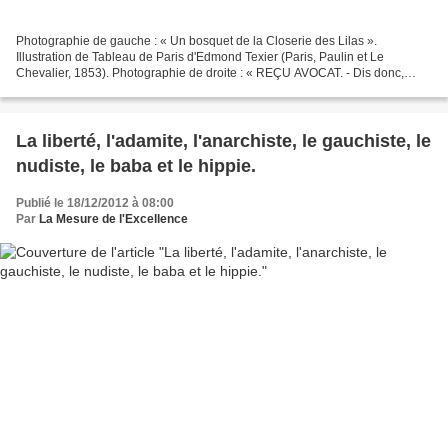
Photographie de gauche : « Un bosquet de la Closerie des Lilas ».
Illustration de Tableau de Paris d'Edmond Texier (Paris, Paulin et Le
Chevalier, 1853). Photographie de droite : « REÇU AVOCAT. - Dis donc,
Phémie, ce qui m'amuse, c'est quand je pense...
La liberté, l'adamite, l'anarchiste, le gauchiste, le
nudiste, le baba et le hippie.
Publié le 18/12/2012 à 08:00
Par
La Mesure de l'Excellence