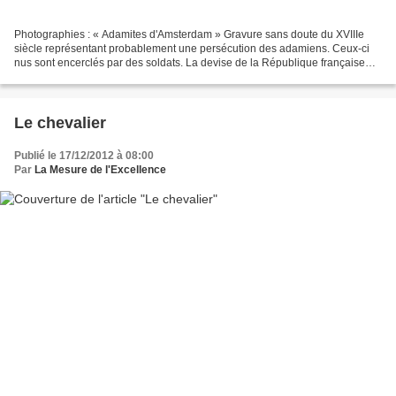
Photographies : « Adamites d'Amsterdam » Gravure sans doute du XVIIIe
siècle représentant probablement une persécution des adamiens. Ceux-ci
nus sont encerclés par des soldats. La devise de la République française
place en premier la liberté et ensuite...
Le chevalier
Publié le 17/12/2012 à 08:00
Par
La Mesure de l'Excellence