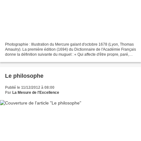
Photographie : Illustration du Mercure galant d'octobre 1678 (Lyon, Thomas
Amaulry). La première édition (1694) du Dictionnaire de l'Académie Français
donne la définition suivante du muguet : « Qui affecte d'être propre, paré,
mignon auprès des Dames....
Le philosophe
Publié le 11/12/2012 à 08:00
Par
La Mesure de l'Excellence