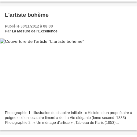
L'artiste bohème
Publié le 30/11/2012 à 08:00
Par
La Mesure de l'Excellence
Photographie 1 : Illustration du chapitre intitulé : « Histoire d’un propriétaire à
poigne et d’un locataire timoré » de La Vie élégante (tome second, 1883).
Photographie 2 : « Un ménage d'artiste » , Tableau de Paris (1853)
d’Edmond Texier. Photographie...