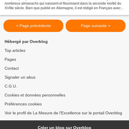
nombreux almanachs qui naissent et fleurissent dans la seconde moitié du
XVIIIe siècle. Bien que publié en Allemagne, il est rédigé en Français avec
des thèmes très parisiens jusqu’à...
< Page précédente
Page suivante >
Hébergé par Overblog
Top articles
Pages
Contact
Signaler un abus
C.G.U.
Cookies et données personnelles
Préférences cookies
Voir le profil de La Mesure de l'Excellence sur le portail Overblog
Créer un blog sur Overblog