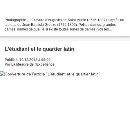
Photographie 1 : Gravure d'Augustin de Saint-Aubin (1736-1807) d'après un
tableau de Jean Baptiste Greuze (1725-1806). Petites dames, grandes
dames, dames de qualité, il existe toutes sortes de dames (voir les
définitions les concernant) … mais un seul...
L'étudiant et le quartier latin
Publié le 19/12/2012 à 08:00
Par
La Mesure de l'Excellence