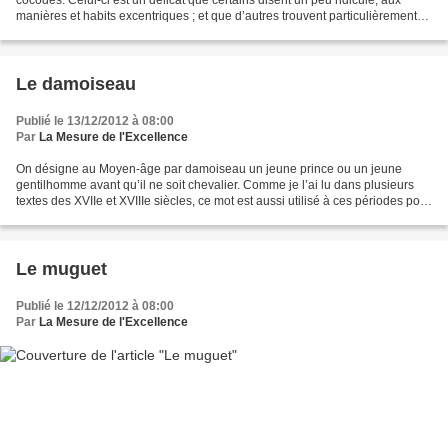
manières et habits excentriques ; et que d’autres trouvent particulièrement
élégant. Les premiers...
Le damoiseau
Publié le 13/12/2012 à 08:00
Par
La Mesure de l'Excellence
On désigne au Moyen-âge par damoiseau un jeune prince ou un jeune
gentilhomme avant qu’il ne soit chevalier. Comme je l’ai lu dans plusieurs
textes des XVIIe et XVIIIe siècles, ce mot est aussi utilisé à ces périodes pour
signifier un efféminé ou pour...
Le muguet
Publié le 12/12/2012 à 08:00
Par
La Mesure de l'Excellence