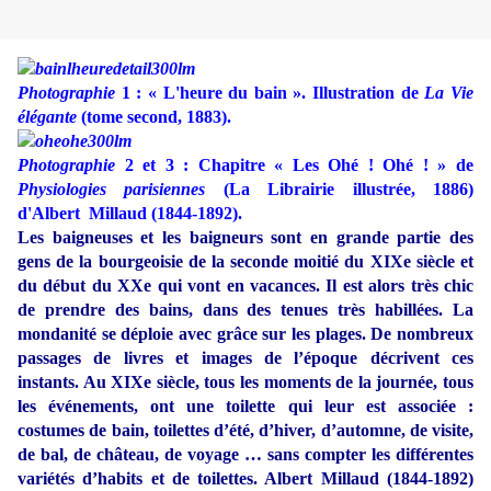
Photographie
1 : « L'heure du bain ». Illustration de
La Vie
élégante
(tome second, 1883).
Photographie
2 et 3 : Chapitre « Les Ohé ! Ohé ! » de
Physiologies parisiennes
(La Librairie illustrée, 1886)
d'Albert Millaud (1844-1892).
Les baigneuses et les baigneurs sont en grande partie des
gens de la bourgeoisie de la seconde moitié du XIXe siècle et
du début du XXe qui vont en vacances. Il est alors très chic
de prendre des bains, dans des tenues très habillées. La
mondanité se déploie avec grâce sur les plages. De nombreux
passages de livres et images de l’époque décrivent ces
instants. Au XIXe siècle, tous les moments de la journée, tous
les événements, ont une toilette qui leur est associée :
costumes de bain, toilettes d’été, d’hiver, d’automne, de visite,
de bal, de château, de voyage … sans compter les différentes
variétés d’habits et de toilettes. Albert Millaud (1844-1892)