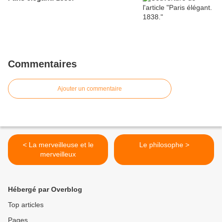
Commentaires
Ajouter un commentaire
< La merveilleuse et le
Le philosophe >
merveilleux
Hébergé par Overblog
Top articles
Pages