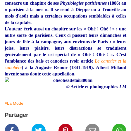
consacre un chapitre de ses
Physiologies parisiennes
(1886) au
«
parisien à la mer
»
. Il se rend à Dieppe ou à Trouville au
mois d'août mais a certaines occupations semblables à celles
de la capitale.
L'auteur écrit aussi un chapitre sur les « Ohé ! Ohé ! » ; une
autre sorte de parisiens. Ceux-ci passent leurs dimanches et
jours de fête à la campagne, aux environs de Paris : « leurs
joies, leurs plaisirs, leurs distractions se traduisent
généralement par le cri spécial de « Ohé ! Ohé ! ». C'est
l'ambiance des bals et canotiers (voir article
Le canotier et la
canotière
) à la Auguste Renoir (1841-1919). Albert Millaud
invente sans doute cette appellation.
© Article et photographies
LM
#La Mode
Partager