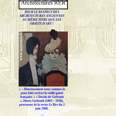
POUR LE RESPECT DES
ARCHITECTURES ANCIENNES
AU MÊME TITRE QUE LES
OBJETS D'ART !
« –
Heureusement nous sommes là
pour faire revivre la vieille gaieté
française.
» « Dessin de Gerbault
», Henry Gerbault (1863 – 1930),
provenant de la revue
Le Rire
du 2
juin 1900.