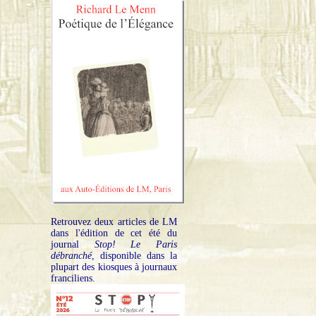
Retrouvez deux articles de LM
dans l'édition de cet été du
journal
Stop! Le Paris
débranché
, disponible dans la
plupart des kiosques à journaux
franciliens.