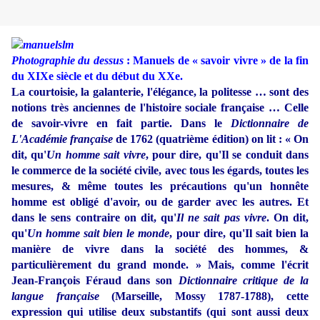
Photographie du dessus
: Manuels de « savoir vivre » de la fin
du XIXe siècle et du début du XXe.
La courtoisie, la galanterie, l'élégance, la politesse … sont des
notions très anciennes de l'histoire sociale française … Celle
de savoir-vivre en fait partie. Dans le
Dictionnaire de
L'Académie française
de 1762 (quatrième édition) on lit : « On
dit, qu'
Un homme sait vivre
, pour dire, qu'Il se conduit dans
le commerce de la société civile, avec tous les égards, toutes les
mesures, & même toutes les précautions qu'un honnête
homme est obligé d'avoir, ou de garder avec les autres. Et
dans le sens contraire on dit, qu'
Il ne sait pas vivre
. On dit,
qu'
Un homme sait bien le monde
, pour dire, qu'Il sait bien la
manière de vivre dans la société des hommes, &
particulièrement du grand monde. » Mais, comme l'écrit
Jean-François Féraud dans son
Dictionnaire critique de la
langue française
(Marseille, Mossy 1787-1788), c
ette
expression qui utilise deux substantifs (qui sont aussi deux