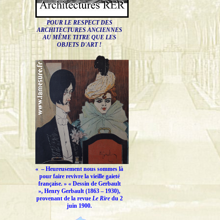
POUR LE RESPECT DES
ARCHITECTURES ANCIENNES
AU MÊME TITRE QUE LES
OBJETS D'ART !
« –
Heureusement nous sommes là
pour faire revivre la vieille gaieté
française.
» « Dessin de Gerbault
», Henry Gerbault (1863 – 1930),
provenant de la revue
Le Rire
du 2
juin 1900.