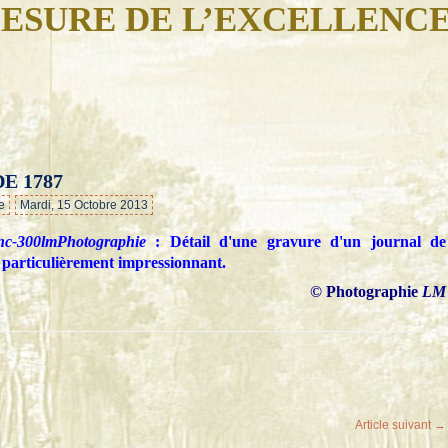
ESURE DE L’EXCELLENC
E 1787
…
e
Mardi, 15 Octobre 2013
Photographie
: Détail d'une gravure d'un journal de
 particulièrement impressionnant.
© Photographie
LM
Article suivant →