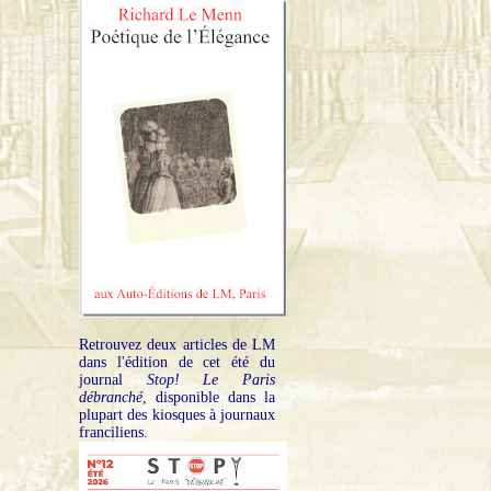
Retrouvez deux articles de LM
dans l'édition de cet été du
journal
Stop! Le Paris
débranché
, disponible dans la
plupart des kiosques à journaux
franciliens.