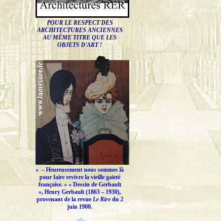
POUR LE RESPECT DES
ARCHITECTURES ANCIENNES
AU MÊME TITRE QUE LES
OBJETS D'ART !
« –
Heureusement nous sommes là
pour faire revivre la vieille gaieté
française.
» « Dessin de Gerbault
», Henry Gerbault (1863 – 1930),
provenant de la revue
Le Rire
du 2
juin 1900.