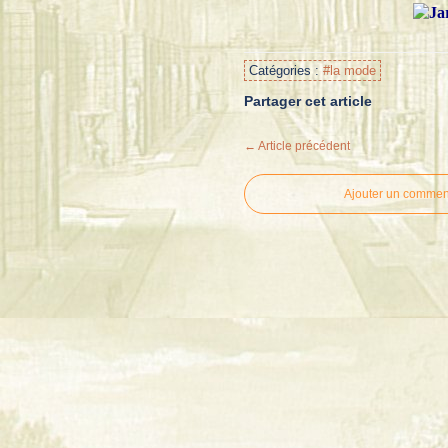
Catégories :
#la mode
Partager cet article
← Article précédent
Ajouter un commen