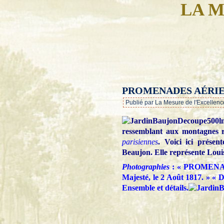
LA M
PROMENADES AÉRIE
Publié par La Mesure de l'Excellenc
ressemblant aux montagnes rus
parisiennes
. Voici ici présen
Beaujon. Elle représente Louis
Photographies
: « PROMENADE
Majesté, le 2 Août 1817. » « 
Ensemble et détails.