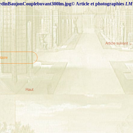
© Article et photographies
LM
Article suivant →
taire
Haut