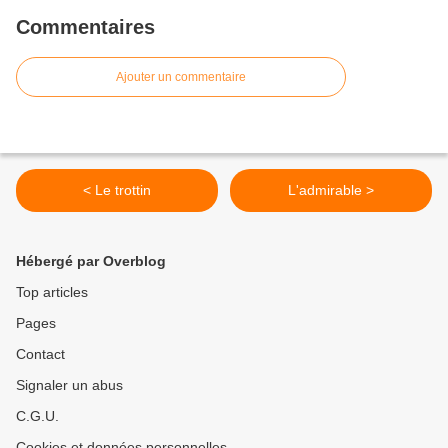
Commentaires
Ajouter un commentaire
< Le trottin
L'admirable >
Hébergé par Overblog
Top articles
Pages
Contact
Signaler un abus
C.G.U.
Cookies et données personnelles