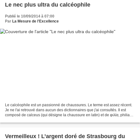
Le nec plus ultra du calcéophile
Publié le 10/09/2014 à 07:00
Par
La Mesure de l'Excellence
Le calcéophile est un passionné de chaussures. Le terme est assez récent.
Je ne l'ai retrouvé dans aucun des dictionnaires que j'ai consultés. Il est
composé de calceus (qui désigne la chaussure en latin) et de φιλία, philia
(qui signifie en grec ancien...
Vermeilleux ! L’argent doré de Strasbourg du