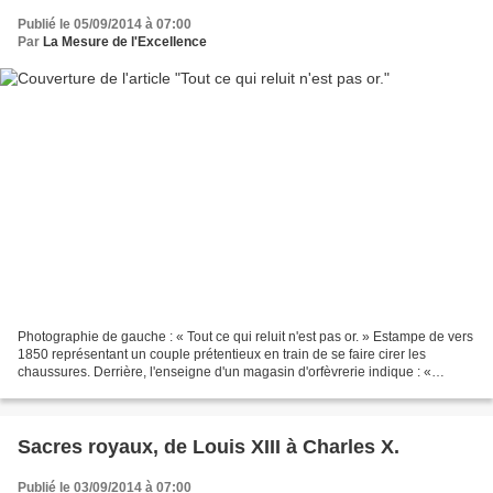
Publié le 05/09/2014 à 07:00
Par
La Mesure de l'Excellence
Photographie de gauche : « Tout ce qui reluit n'est pas or. » Estampe de vers
1850 représentant un couple prétentieux en train de se faire cirer les
chaussures. Derrière, l'enseigne d'un magasin d'orfèvrerie indique : «
Imitation d'or, strass, chrysocalque,...
Sacres royaux, de Louis XIII à Charles X.
Publié le 03/09/2014 à 07:00