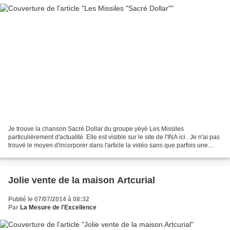
Je trouve la chanson Sacré Dollar du groupe yéyé Les Missiles
particulièrement d'actualité. Elle est visible sur le site de l'INA ici . Je n'ai pas
trouvé le moyen d'incorporer dans l'article la vidéo sans que parfois une
publicité la parasite. C'est...
Jolie vente de la maison Artcurial
Publié le 07/07/2014 à 08:32
Par
La Mesure de l'Excellence