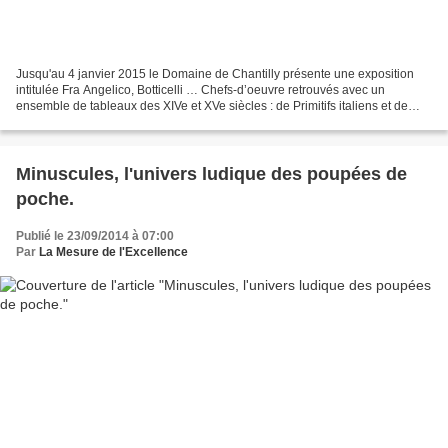
Jusqu'au 4 janvier 2015 le Domaine de Chantilly présente une exposition
intitulée Fra Angelico, Botticelli … Chefs-d’oeuvre retrouvés avec un
ensemble de tableaux des XIVe et XVe siècles : de Primitifs italiens et de
peintres florentins et siennois du...
Minuscules, l'univers ludique des poupées de
poche.
Publié le 23/09/2014 à 07:00
Par
La Mesure de l'Excellence