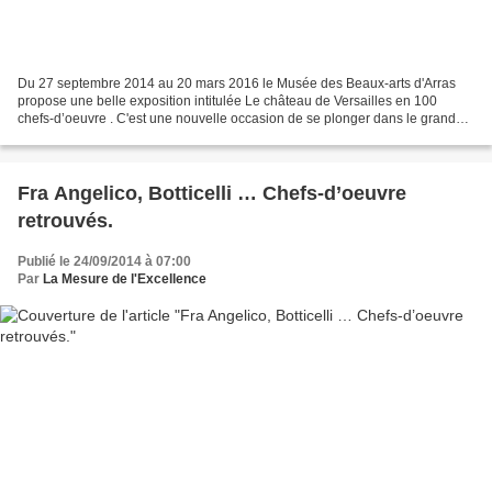
Du 27 septembre 2014 au 20 mars 2016 le Musée des Beaux-arts d'Arras
propose une belle exposition intitulée Le château de Versailles en 100
chefs-d’oeuvre . C'est une nouvelle occasion de se plonger dans le grand
style de l'époque de Louis XIV jusqu'à...
Fra Angelico, Botticelli … Chefs-d’oeuvre
retrouvés.
Publié le 24/09/2014 à 07:00
Par
La Mesure de l'Excellence