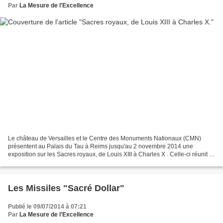
Par
La Mesure de l'Excellence
Le château de Versailles et le Centre des Monuments Nationaux (CMN)
présentent au Palais du Tau à Reims jusqu'au 2 novembre 2014 une
exposition sur les Sacres royaux, de Louis XIII à Charles X . Celle-ci réunit le
fonds du Palais du Tau et les œuvres...
Les Missiles "Sacré Dollar"
Publié le 09/07/2014 à 07:21
Par
La Mesure de l'Excellence