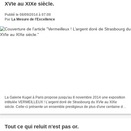
XVIe au XIXe siècle.
Publié le 08/09/2014 à 07:00
Par
La Mesure de l'Excellence
La Galerie Kugel à Paris propose jusqu'au 8 novembre 2014 une exposition
intitulée VERMEILLEUX ! L’argent doré de Strasbourg du XVIe au XIXe
siècle. Celle-ci présente un ensemble prestigieux de plus d'une centaine de
pièces en vermeil de fabrication strasbourgeoise....
Tout ce qui reluit n'est pas or.