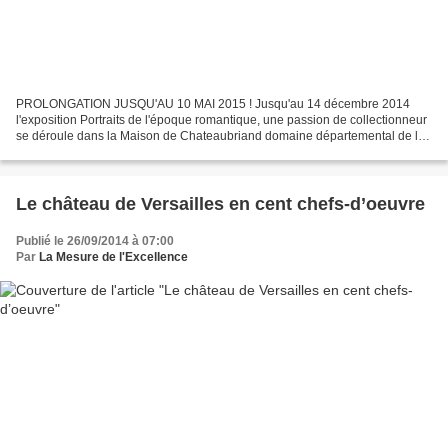
PROLONGATION JUSQU'AU 10 MAI 2015 ! Jusqu'au 14 décembre 2014
l'exposition Portraits de l'époque romantique, une passion de collectionneur
se déroule dans la Maison de Chateaubriand domaine départemental de la
Vallée-aux-Loups. Un moment sans aucun doute...
Le château de Versailles en cent chefs-d’oeuvre
Publié le 26/09/2014 à 07:00
Par
La Mesure de l'Excellence