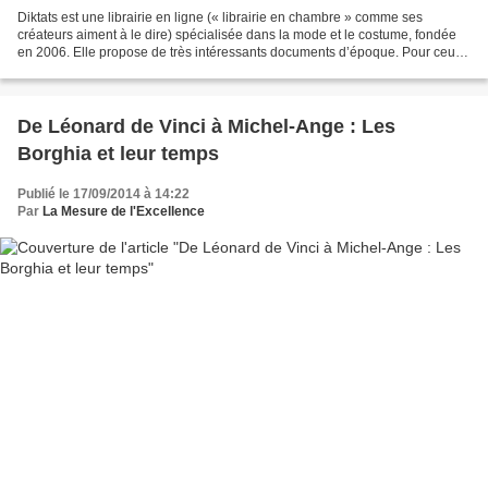
Diktats est une librairie en ligne (« librairie en chambre » comme ses
créateurs aiment à le dire) spécialisée dans la mode et le costume, fondée
en 2006. Elle propose de très intéressants documents d’époque. Pour ceux
qui ont les moyens pécuniaires on...
De Léonard de Vinci à Michel-Ange : Les
Borghia et leur temps
Publié le 17/09/2014 à 14:22
Par
La Mesure de l'Excellence