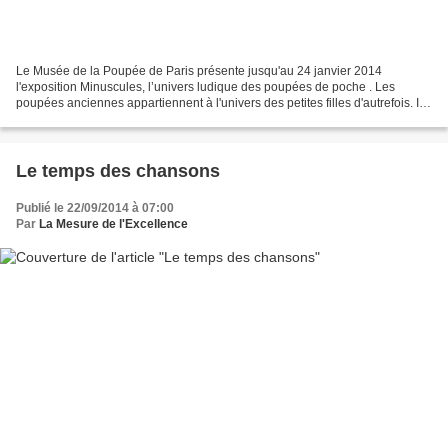
Le Musée de la Poupée de Paris présente jusqu'au 24 janvier 2014
l'exposition Minuscules, l’univers ludique des poupées de poche . Les
poupées anciennes appartiennent à l'univers des petites filles d'autrefois. Il
peut être difficile pour un adulte mâle...
Le temps des chansons
Publié le 22/09/2014 à 07:00
Par
La Mesure de l'Excellence