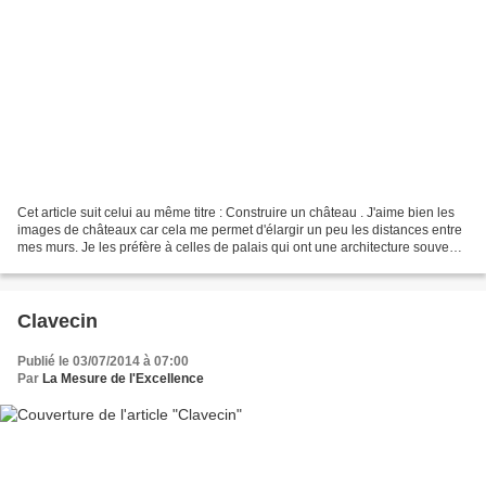
Cet article suit celui au même titre : Construire un château . J'aime bien les
images de châteaux car cela me permet d'élargir un peu les distances entre
mes murs. Je les préfère à celles de palais qui ont une architecture souvent
plus morne et rectangulaire....
Clavecin
Publié le 03/07/2014 à 07:00
Par
La Mesure de l'Excellence