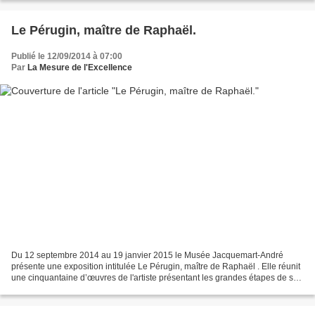
Le Pérugin, maître de Raphaël.
Publié le 12/09/2014 à 07:00
Par
La Mesure de l'Excellence
Du 12 septembre 2014 au 19 janvier 2015 le Musée Jacquemart-André
présente une exposition intitulée Le Pérugin, maître de Raphaël . Elle réunit
une cinquantaine d’œuvres de l'artiste présentant les grandes étapes de sa
carrière. Le Pérugin (1450-1523)...