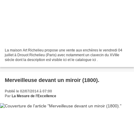
La maison Art Richelieu propose une vente aux enchères le vendredi 04
juillet à Drouot Richelieu (Paris) avec notamment un clavecin du XVIIIe
siècle dont la description est visible ici et le catalogue ici .
Merveilleuse devant un miroir (1800).
Publié le 02/07/2014 à 07:00
Par
La Mesure de l'Excellence