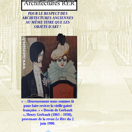
POUR LE RESPECT DES
ARCHITECTURES ANCIENNES
AU MÊME TITRE QUE LES
OBJETS D'ART !
« –
Heureusement nous sommes là
pour faire revivre la vieille gaieté
française.
» « Dessin de Gerbault
», Henry Gerbault (1863 – 1930),
provenant de la revue
Le Rire
du 2
juin 1900.