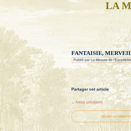
LA M
FANTAISIE, MERVEI
Publié par La Mesure de l'Excellenc
Partager cet article
← Article précédent
Ajouter un commen