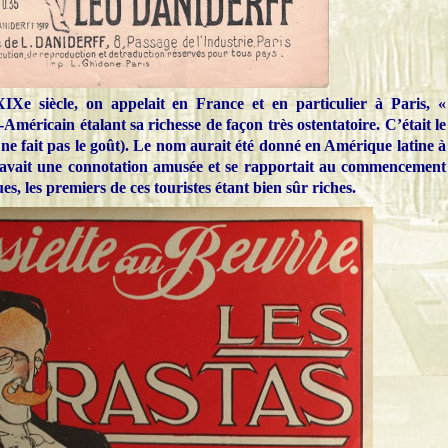
IXe siècle, on appelait en France et en particulier à Paris, «
ain étalant sa richesse de façon très ostentatoire. C’était le
 ne fait pas le goût). Le nom aurait été donné en Amérique latine à
l avait une connotation amusée et se rapportait au commencement
, les premiers de ces touristes étant bien sûr riches.