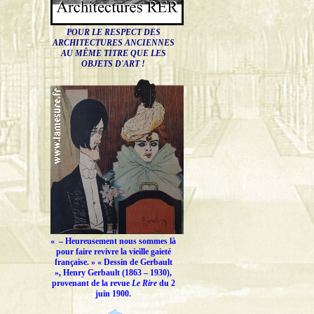
POUR LE RESPECT DES
ARCHITECTURES ANCIENNES
AU MÊME TITRE QUE LES
OBJETS D'ART !
« –
Heureusement nous sommes là
pour faire revivre la vieille gaieté
française.
» « Dessin de Gerbault
», Henry Gerbault (1863 – 1930),
provenant de la revue
Le Rire
du 2
juin 1900.