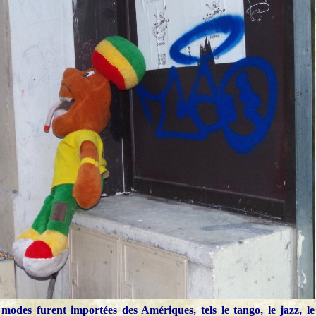
odes furent importées des Amériques, tels le tango, le jazz, le