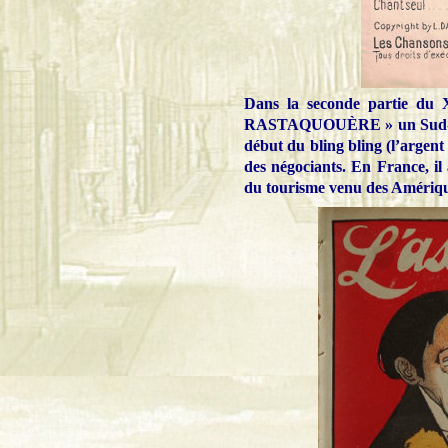
Dans la seconde partie du X
RASTAQUOUÈRE » un Sud-Améric
début du bling bling (l’argent
des négociants. En France, i
du tourisme venu des Amériques