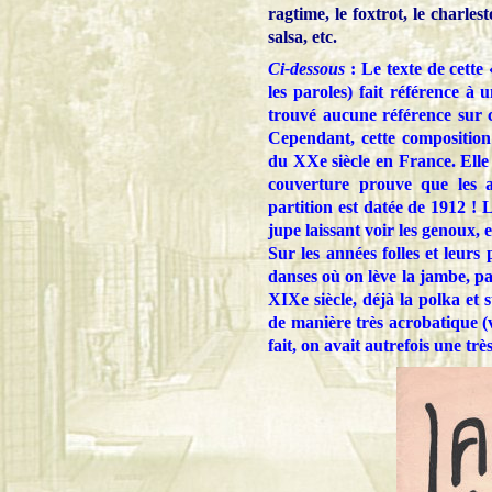
ragtime, le foxtrot, le charlest
salsa, etc.
Ci-dessous
: Le texte de cette
les paroles) fait référence à 
trouvé aucune référence sur ce
Cependant, cette compositio
du XXe siècle en France. Elle
couverture prouve que les 
partition est datée de 1912 !
jupe laissant voir les genoux, 
Sur les années folles et leurs
danses où on lève la jambe, pa
XIXe siècle, déjà la polka et
de manière très acrobatique 
fait, on avait autrefois une tr