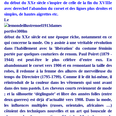
du début du XXe siècle s'inspire de celle de la fin du XVIIIe
avec derechef l'abandon du corset et des lignes plus droites et
simples, de hautes aigrettes etc.
Le
début du XXe siècle est une époque riche, notamment en ce
qui concerne la mode. On y assiste à une véritable révolution
dans l'habillement avec la 'libération' du costume féminin
portée par quelques couturiers de renom. Paul Poiret (1879 -
1944) est peut-être le plus célèbre d’entre eux. En
abandonnant le corset vers 1906 et en remontant la taille des
robes, il redonne à la femme des allures de merveilleuse du
temps du Directoire (1795-1799). Comme il le dit lui-même, il
réintroduit de la couleur dans les vêtements qui sont avant
dans des tons pastels. Les cheveux courts reviennent de mode
; et la silhouette ‘déglinguée’ et libre des années folles (entre
deux-guerres) est déjà d’actualité vers 1908. Dans la mode,
les influences multiples (russes, orientales, africaines …)
côtoient des techniques nouvelles et un art qui bouscule de