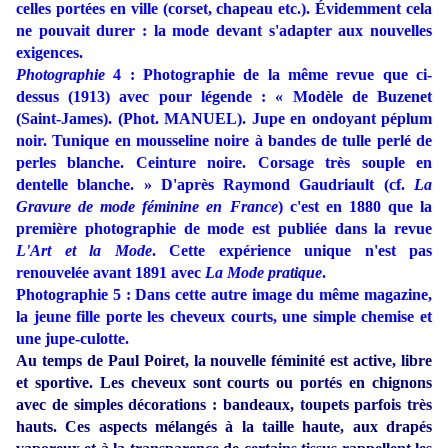
celles portées en ville (corset, chapeau etc.). Évidemment cela
ne pouvait durer : la mode devant s'adapter aux nouvelles
exigences.
Photographie
4 : Photographie de la même revue que ci-
dessus (1913) avec pour légende : « Modèle de Buzenet
(Saint-James). (Phot. MANUEL). Jupe en ondoyant péplum
noir. Tunique en mousseline noire à bandes de tulle perlé de
perles blanche. Ceinture noire. Corsage très souple en
dentelle blanche. » D'après Raymond Gaudriault (cf.
La
Gravure de mode féminine en France
) c'est en 1880 que la
première photographie de mode est publiée dans la revue
L'Art et la Mode
. Cette expérience unique n'est pas
renouvelée avant 1891 avec
La Mode pratique
.
Photographie 5 : Dans cette autre image du même magazine,
la jeune fille porte les cheveux courts, une simple chemise et
une jupe-culotte.
Au temps de Paul Poiret, la nouvelle féminité est active, libre
et sportive. Les cheveux sont courts ou portés en chignons
avec de simples décorations : bandeaux, toupets parfois très
hauts. Ces aspects mélangés à la taille haute, aux drapés