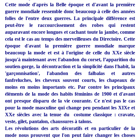
Cette mode d'après la Belle époque et d'avant la première
guerre mondiale ressemble donc beaucoup à celle des années
folles de l'entre deux guerres. La principale différence est
peut-être le
raccourcissement des robes qui restent
auparavant encore longues et cachant toute la jambe, comme
cela est le cas au temps des merveilleuses du Directoire. Cette
époque d'avant la première guerre mondiale marque
beaucoup la mode et est à l'origine de celle du XXe siècle
jusqu'à maintenant avec l'abandon du corset, l’apparition du
soutien-gorge, la décontraction et la simplicité dans
l'habit, la
'garçonnisation', l'abandon des falbalas et autres
fanfreluches, les cheveux souvent courts, les chapeaux de
moins en moins importants etc. Par contre les principaux
éléments de la mode des habits féminins de 1900 et d'avant
ont presque disparu de la vie courante. Ce n'est pas le cas
pour la mode masculine qui change peu pendant les XIXe et
XXe siècles avec la tenue du costume classique : cravate,
veste, gilet, pantalon, chaussures à talons.
Les révolutions des arts décoratifs et en particulier de la
mode nous prouvent que l'on peut faire changer les choses