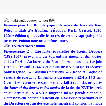
Photographie
1 : Double page intérieure du livre de Paul
Poiret intitulé
En Habillant l'Époque
, ‎Paris, Grasset, 1930,
16ème édition qui dévoile le succès de cet ouvrage puisque la
première édition date de la même année.
Photographie
2 : Eau-forte aquarellée de Roger Broders
(1883-1957) provenant du
Journal des dames et des modes
,
édité à Paris « Au bureau du Journal des dames » du 1er juin
1912 au 1er août 1914. Cette planche n°29 est de 1912, avec
pour légende : « Costumes parisiens. » « Robe et Toque de
velours de soie ... ». Dimensions du papier : 22,4 x 14,3 cm.
Celui-ci est vergé et ressemble tout à fait à celui des gravures
du
Journal des dames et des modes
de la fin du XVIIIe siècle
et du début du XIXe. Le filigrane même paraît d'époque.
Cette nouvelle édition du début du XXe siècle reprenant celle
du Directoire est un des exemples montrant combien la mode