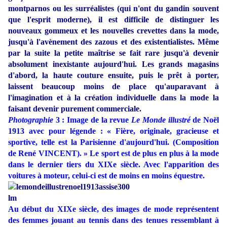
montparnos ou les surréalistes (qui n'ont du gandin souvent
que l'esprit moderne), il est difficile de distinguer les
nouveaux gommeux et les nouvelles crevettes dans la mode,
jusqu'à l'avènement des zazous et des existentialistes. Même
par la suite la petite maîtrise se fait rare jusqu'à devenir
absolument inexistante aujourd'hui. Les grands magasins
d'abord, la haute couture ensuite, puis le prêt à porter,
laissent beaucoup moins de place qu'auparavant à
l'imagination et à la création individuelle dans la mode la
faisant devenir purement commerciale.
Photographie
3 : Image de la revue
Le Monde illustré
de Noël
1913 avec pour légende : « Fière, originale, gracieuse et
sportive, telle est la Parisienne d'aujourd'hui. (Composition
de René VINCENT). » Le sport est de plus en plus à la mode
dans le dernier tiers du XIXe siècle. Avec l'apparition des
voitures à moteur, celui-ci est de moins en moins équestre.
Au début du XIXe siècle, des images de mode représentent
des femmes jouant au tennis dans des tenues ressemblant à