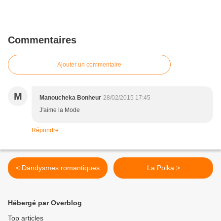
Commentaires
Ajouter un commentaire
M
Manoucheka Bonheur
28/02/2015 17:45
J'aime la Mode
Répondre
< Dandysmes romantiques
La Polka >
Hébergé par Overblog
Top articles