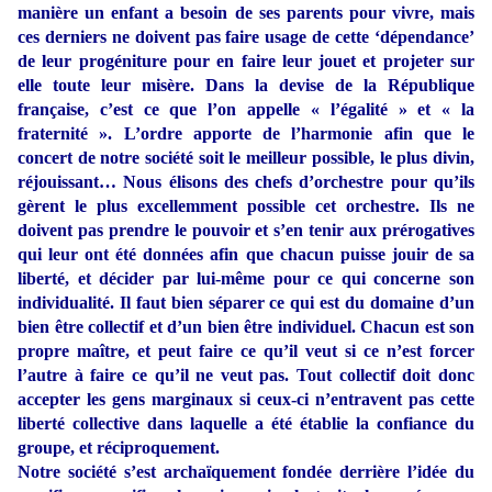
manière un enfant a besoin de ses parents pour vivre, mais
ces derniers ne doivent pas faire usage de cette ‘dépendance’
de leur progéniture pour en faire leur jouet et projeter sur
elle toute leur misère. Dans la devise de la République
française, c’est ce que l’on appelle « l’égalité » et « la
fraternité ». L’ordre apporte de l’harmonie afin que le
concert de notre société soit le meilleur possible, le plus divin,
réjouissant… Nous élisons des chefs d’orchestre pour qu’ils
gèrent le plus excellemment possible cet orchestre. Ils ne
doivent pas prendre le pouvoir et s’en tenir aux prérogatives
qui leur ont été données afin que chacun puisse jouir de sa
liberté, et décider par lui-même pour ce qui concerne son
individualité. Il faut bien séparer ce qui est du domaine d’un
bien être collectif et d’un bien être individuel. Chacun est son
propre maître, et peut faire ce qu’il veut si ce n’est forcer
l’autre à faire ce qu’il ne veut pas. Tout collectif doit donc
accepter les gens marginaux si ceux-ci n’entravent pas cette
liberté collective dans laquelle a été établie la confiance du
groupe, et réciproquement.
Notre société s’est archaïquement fondée derrière l’idée du