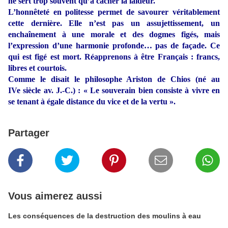
ne sert trop souvent qu’à cacher la laideur.
L’honnêteté en politesse permet de savourer véritablement
cette dernière. Elle n’est pas un assujettissement, un
enchaînement à une morale et des dogmes figés, mais
l’expression d’une harmonie profonde… pas de façade. Ce
qui est figé est mort. Réapprenons à être Français : francs,
libres et courtois.
Comme le disait le philosophe Ariston de Chios (né au
IVe siècle av. J.-C.) : « Le souverain bien consiste à vivre en
se tenant à égale distance du vice et de la vertu ».
Partager
Vous aimerez aussi
Les conséquences de la destruction des moulins à eau