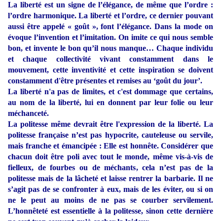
La liberté est un signe de l’élégance, de même que l’ordre :
l’ordre harmonique. La liberté et l’ordre, ce dernier pouvant
aussi être appelé « goût », font l’élégance. Dans la mode on
évoque l’invention et l’imitation. On imite ce qui nous semble
bon, et invente le bon qu’il nous manque… Chaque individu
et chaque collectivité vivant constamment dans le
mouvement, cette inventivité et cette inspiration se doivent
constamment d'être présentes et remises au ‘goût du jour’.
La liberté n'a pas de limites, et c'est dommage que certains,
au nom de la liberté, lui en donnent par leur folie ou leur
méchanceté.
La politesse même devrait être l'expression de la liberté.
La
politesse française n’est pas hypocrite, cauteleuse ou servile,
mais franche et émancipée : Elle est honnête. Considérer que
chacun doit être poli avec tout le monde, même vis-à-vis de
fielleux, de fourbes ou de méchants, cela n’est pas de la
politesse mais de la lâcheté et laisse rentrer la barbarie. Il ne
s’agit pas de se confronter à eux, mais de les éviter, ou si on
ne le peut au moins de ne pas se courber servilement.
L’honnêteté est essentielle à la politesse, sinon cette dernière