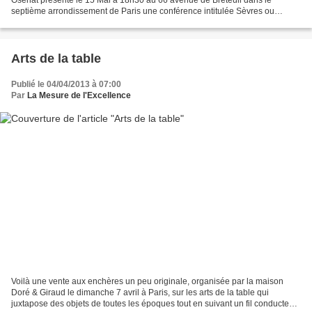
septième arrondissement de Paris une conférence intitulée Sèvres ou
Meissen que choisir ? de Manuela Finaz de...
Arts de la table
Publié le 04/04/2013 à 07:00
Par
La Mesure de l'Excellence
Voilà une vente aux enchères un peu originale, organisée par la maison
Doré & Giraud le dimanche 7 avril à Paris, sur les arts de la table qui
juxtapose des objets de toutes les époques tout en suivant un fil conducteur,