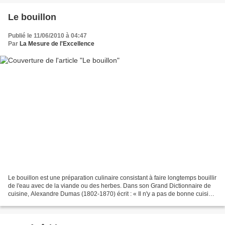
Le bouillon
Publié le 11/06/2010 à 04:47
Par
La Mesure de l'Excellence
Le bouillon est une préparation culinaire consistant à faire longtemps bouillir
de l'eau avec de la viande ou des herbes. Dans son Grand Dictionnaire de
cuisine, Alexandre Dumas (1802-1870) écrit : « Il n'y a pas de bonne cuisine
sans bon bouillon ; la...