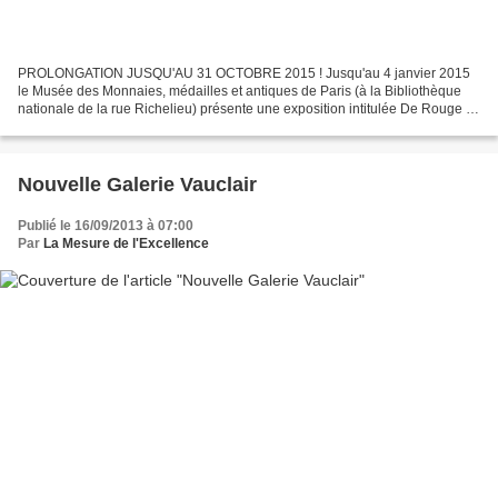
PROLONGATION JUSQU'AU 31 OCTOBRE 2015 ! Jusqu'au 4 janvier 2015
le Musée des Monnaies, médailles et antiques de Paris (à la Bibliothèque
nationale de la rue Richelieu) présente une exposition intitulée De Rouge et
de Noir : Les vases grecs de la collection...
Nouvelle Galerie Vauclair
Publié le 16/09/2013 à 07:00
Par
La Mesure de l'Excellence