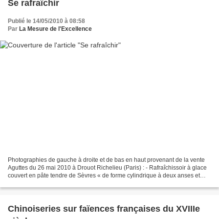
Se rafraîchir
Publié le 14/05/2010 à 08:58
Par
La Mesure de l'Excellence
Photographies de gauche à droite et de bas en haut provenant de la vente
Aguttes du 26 mai 2010 à Drouot Richelieu (Paris) : - Rafraîchissoir à glace
couvert en pâte tendre de Sèvres « de forme cylindrique à deux anses et
prises formées de rinceaux. Il...
Chinoiseries sur faïences françaises du XVIIIe