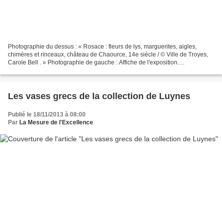
Photographie du dessus : « Rosace : fleurs de lys, marguerites, aigles,
chimères et rinceaux, château de Chaource, 14e siècle / © Ville de Troyes,
Carole Bell . » Photographie de gauche : Affiche de l'exposition.
Photographie de droite : Carreaux de la...
Les vases grecs de la collection de Luynes
Publié le 18/11/2013 à 08:00
Par
La Mesure de l'Excellence