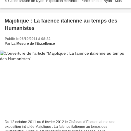
© Cliché́ Musée de Nyon. Exposition Helvetica. Porcelaine de Nyon - Musée
Royal de Mariemont. De talentueux...
Majolique : La faïence italienne au temps des
Humanistes
Publié le 06/10/2011 à 08:32
Par
La Mesure de l'Excellence
Du 12 octobre 2011 au 6 février 2012 le Château d’Ecouen abrite une
exposition intitulée Majolique : La faïence italienne au temps des