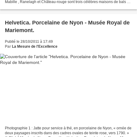
Mabille , Ranelagh et Château-rouge sont trois célèbres maisons de bals du
XIXe siècle. Les deux avant-dernières...
Helvetica. Porcelaine de Nyon - Musée Royal de
Mariemont.
Publié le 28/10/2011 à 17:49
Par
La Mesure de l'Excellence
Photographie 1 : Jatte pour service à thé, en porcelaine de Nyon, « ornée de
deux paysages inscrits dans des cadres ovales de teinte rose, vers 1790. »