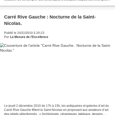
antiques jusqu'à des oeuvres contemporaines...
Carré Rive Gauche : Nocturne de la Saint-
Nicolas.
Publié le 24/11/2010 à 20:23
Par
La Mesure de l'Excellence
Le jeudi 2 décembre 2010 de 17h à 23h, les antiquaires et galeries d’art du
Carré Rive Gauche fêtent la Saint-Nicolas en proposant aux amateurs d’art
des objets sélectionnés : « Archéologie, céramiques, tableaux, dessins,