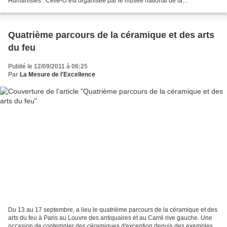
Humanistes . Celle-ci est organisée par le musée national de la
Renaissance du Château et la Rmn-Grand Palais, avec...
Quatrième parcours de la céramique et des arts
du feu
Publié le 12/09/2011 à 06:25
Par
La Mesure de l'Excellence
Du 13 au 17 septembre, a lieu le quatrième parcours de la céramique et des
arts du feu à Paris au Louvre des antiquaires et au Carré rive gauche. Une
occasion de contempler des céramiques d'exception depuis des exemples