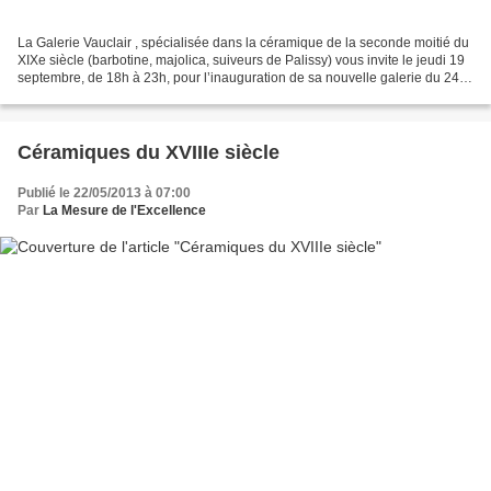
La Galerie Vauclair , spécialisée dans la céramique de la seconde moitié du
XIXe siècle (barbotine, majolica, suiveurs de Palissy) vous invite le jeudi 19
septembre, de 18h à 23h, pour l’inauguration de sa nouvelle galerie du 24
rue de Beaune (75007 Paris)...
Céramiques du XVIIIe siècle
Publié le 22/05/2013 à 07:00
Par
La Mesure de l'Excellence