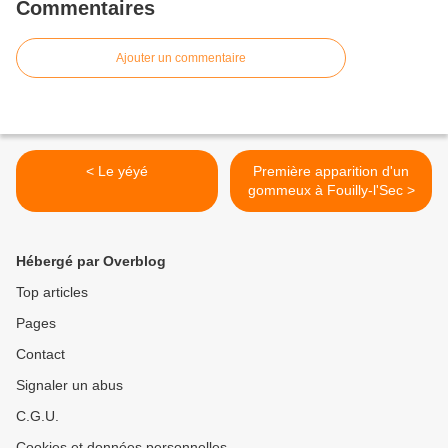
Commentaires
Ajouter un commentaire
< Le yéyé
Première apparition d'un
gommeux à Fouilly-l'Sec >
Hébergé par Overblog
Top articles
Pages
Contact
Signaler un abus
C.G.U.
Cookies et données personnelles