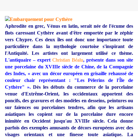
Aphrodite en grec, Vénus en latin, serait née de l'écume des
flots caressant Cythère avant d'être emportée par le zéphir
vers Chypre. Ces deux îles ont donc une importance toute
particulière dans la mythologie courtoise s'inspirant de
l'Antiquité. Les artistes ont largement utilisé ce thème.
L'antiquaire – expert
Christian Béalu
, présente dans son site
une porcelaine du XVIIIe siècle de Chine, de la Compagnie
des Indes, « avec un décor européen en grisaille rehaussé de
couleur chair représentant : "Les Pèlerins de l'Île de
Cythère" ».
Dès les débuts du commerce de la porcelaine
venue d'Extrême-Orient, les occidentaux apportent des
poncifs, des gravures et des modèles en desseins, peintures ou
sur faïences ou porcelaines tendres, afin que les artisans
asiatiques les copient sur de la porcelaine dure encore
inimitée en Occident jusqu'au XVIIIe siècle. Cela donne
parfois des exemples amusants de décors européens avec des
visages orientaux et une finesse toute asiatique.
La