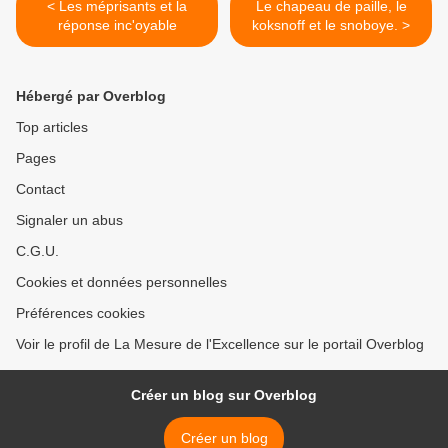
< Les méprisants et la
Le chapeau de paille, le
réponse inc'oyable
koksnoff et le snoboye. >
Hébergé par Overblog
Top articles
Pages
Contact
Signaler un abus
C.G.U.
Cookies et données personnelles
Préférences cookies
Voir le profil de La Mesure de l'Excellence sur le portail Overblog
Créer un blog sur Overblog
Créer un blog