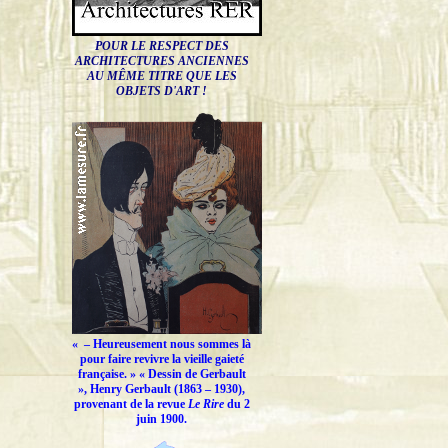
POUR LE RESPECT DES
ARCHITECTURES ANCIENNES
AU MÊME TITRE QUE LES
OBJETS D'ART !
« –
Heureusement nous sommes là
pour faire revivre la vieille gaieté
française.
» « Dessin de Gerbault
», Henry Gerbault (1863 – 1930),
provenant de la revue
Le Rire
du 2
juin 1900.