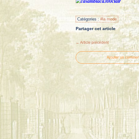
Catégories :
#la mode
Partager cet article
← Article précédent
Ajouter un commen