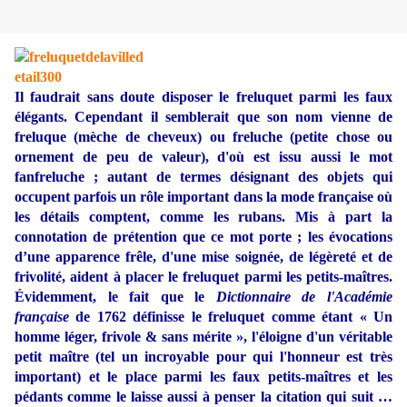
Il faudrait sans doute disposer le freluquet parmi les faux
élégants. Cependant il semblerait que son nom vienne de
freluque (mèche de cheveux) ou freluche (petite chose ou
ornement de peu de valeur), d'où est issu aussi le mot
fanfreluche ; autant de termes désignant des objets qui
occupent parfois un rôle important dans la mode française où
les détails comptent, comme les rubans. Mis à part la
connotation de prétention que ce mot porte ; les évocations
d’une apparence frêle, d'une mise soignée, de légèreté et de
frivolité, aident à placer le freluquet parmi les petits-maîtres.
Évidemment, le fait que le
Dictionnaire de l'Académie
française
de 1762 définisse le freluquet comme étant « Un
homme léger, frivole & sans mérite », l'éloigne d'un véritable
petit maître (tel un incroyable pour qui l'honneur est très
important) et le place parmi les faux petits-maîtres et les
pédants comme le laisse aussi à penser la citation qui suit …