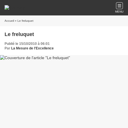
MENU
Accueil
» Le freluquet
Le freluquet
Publié le 15/10/2010 à 06:01
Par
La Mesure de l'Excellence