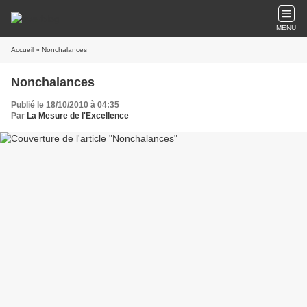
MENU
Accueil
» Nonchalances
Nonchalances
Publié le 18/10/2010 à 04:35
Par
La Mesure de l'Excellence