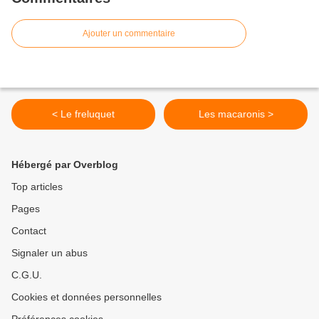
Ajouter un commentaire
< Le freluquet
Les macaronis >
Hébergé par Overblog
Top articles
Pages
Contact
Signaler un abus
C.G.U.
Cookies et données personnelles