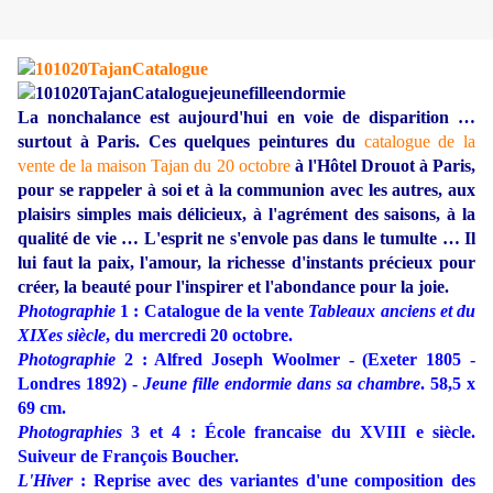
La nonchalance est aujourd'hui en voie de disparition …
surtout à Paris. Ces quelques peintures du
catalogue de la
vente de la maison Tajan du 20 octobre
à l'Hôtel Drouot à Paris,
pour se rappeler à soi et à la communion avec les autres, aux
plaisirs simples mais délicieux, à l'agrément des saisons, à la
qualité de vie … L'esprit ne s'envole pas dans le tumulte … Il
lui faut la paix, l'amour, la richesse d'instants précieux pour
créer, la beauté pour l'inspirer et l'abondance pour la joie.
Photographie
1 : Catalogue de la vente
Tableaux anciens et du
XIXes siècle
, du mercredi 20 octobre.
Photographie
2 : Alfred Joseph Woolmer - (Exeter 1805 -
Londres 1892) -
Jeune fille endormie dans sa chambre
. 58,5 x
69 cm.
Photographies
3 et 4 : École francaise du XVIII e siècle.
Suiveur de François Boucher.
L'Hiver
: Reprise avec des variantes d'une composition des