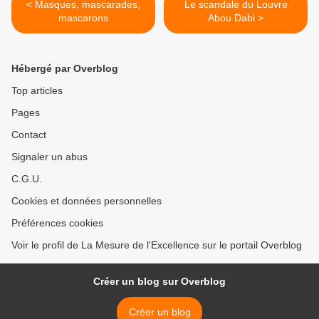
< Masques, mascarades,
Le scandale du Louvre
mascarons
Abou Dabi >
Hébergé par Overblog
Top articles
Pages
Contact
Signaler un abus
C.G.U.
Cookies et données personnelles
Préférences cookies
Voir le profil de La Mesure de l'Excellence sur le portail Overblog
Créer un blog sur Overblog
Créer un blog