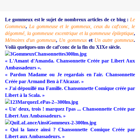
Le gommeux est le sujet de nombreux articles de ce blog :
Le
Gommeux
,
La gommeuse et le gommeux, ceux du caf'conc, le
dégommé, la gommeuse excentrique et la gommeuse épileptique
,
Mémoires d'un gommeux
,
Un gommeux
et
Un autre gommeux
.
Voilà quelques-uns de caf'conc de la fin du XIXe siècle.
«
L'Amant d'Amanda. Chansonnette Créée par Libert Aux
Ambassadeurs ».
«
Pardon Madame ou Je regardais en l'air. Chansonnette
Créée par Armand Ben à l'Alcazar. »
« J'ai dépouillé ma Famille. Chansonnette Comique créée par
Libert à la Scala. »
« Un' deux, trois ! marquez l'pas ... Chansonnette Créée par
Libert Aux Ambassadeurs. »
« Qui la lance ainsi ? Chansonnette Comique Créée par
Libert aux Ambassadeurs. »