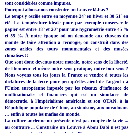
sont considérées comme impures.
Pourquoi allons-nous construire un Louvre là-bas ?
Le temps y oscille entre en moyenne 24° en hiver et 30-51° en
été. La température idéale pour par exemple conserver le
papier est entre 18° et 20° pour une hygrométrie entre 45 %
et 55 %. À notre époque où on demande aux citoyens du
monde de faire attention à l'écologie, on construit dans des
zones arides des tours monumentales et des musées
climatisés !!
Que sont donc devenus notre morale, notre sens de la liberté,
de l'honneur et même notre sens pratique, notre bon sens ?
Nous voyons tous les jours la France se vendre à toutes les
dictatures de la terre pour peu qu'elles aient de l'argent : à
l'Union européenne imposée par les réseaux d'influence de
multinationales et financiers qui est un simulacre de
démocratie, à l'impérialisme américain et son OTAN, à la
République populaire de Chine, au sionisme, aux musulmans
… enfin à toutes les mafias du monde.
La culture ancienne ou présente n'est pas coupée de la vie ...
au contraire ... Construire un Louvre à Abou Dabi n'est pas