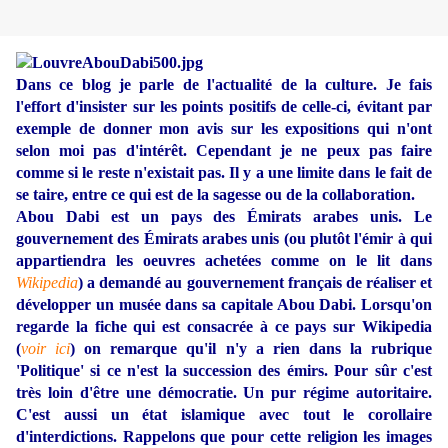
Dans ce blog je parle de l'actualité de la culture. Je fais
l'effort d'insister sur les points positifs de celle-ci, évitant par
exemple de donner mon avis sur les expositions qui n'ont
selon moi pas d'intérêt. Cependant je ne peux pas faire
comme si le reste n'existait pas. Il y a une limite dans le fait de
se taire, entre ce qui est de la sagesse ou de la collaboration.
Abou Dabi est un pays des Émirats arabes unis. Le
gouvernement des Émirats arabes unis (ou plutôt l'émir à qui
appartiendra les oeuvres achetées comme on le lit dans
Wikipedia
) a demandé au gouvernement français de réaliser et
développer un musée dans sa capitale Abou Dabi. Lorsqu'on
regarde la fiche qui est consacrée à ce pays sur Wikipedia
(
voir ici
) on remarque qu'il n'y a rien dans la rubrique
'Politique' si ce n'est la succession des émirs. Pour sûr c'est
très loin d'être une démocratie. Un pur régime autoritaire.
C'est aussi un état islamique avec tout le corollaire
d'interdictions. Rappelons que pour cette religion les images