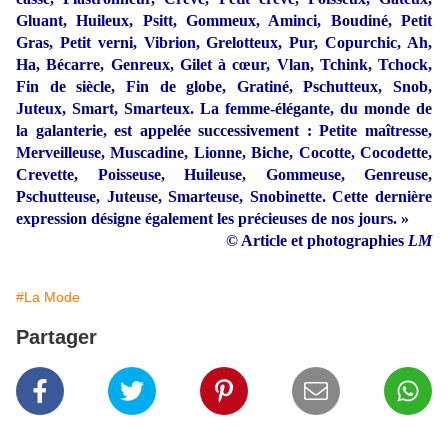
Gluant, Huileux, Psitt, Gommeux, Aminci, Boudiné, Petit
Gras, Petit verni, Vibrion, Grelotteux, Pur, Copurchic, Ah,
Ha, Bécarre, Genreux, Gilet à cœur, Vlan, Tchink, Tchock,
Fin de siècle, Fin de globe, Gratiné, Pschutteux, Snob,
Juteux, Smart, Smarteux. La femme-élégante, du monde de
la galanterie, est appelée successivement : Petite maîtresse,
Merveilleuse, Muscadine, Lionne, Biche, Cocotte, Cocodette,
Crevette, Poisseuse, Huileuse, Gommeuse, Genreuse,
Pschutteuse, Juteuse, Smarteuse, Snobinette. Cette dernière
expression désigne également les précieuses de nos jours. »
© Article et photographies
LM
#La Mode
Partager