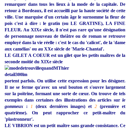
remarquer dans tous les lieux à la mode de la capitale. De
retour à Bordeaux, il est accueilli par la haute société de cette
ville. Une marquise d'un certain âge le surnomme la fleur de
pois c'est à dire : le gratin (ou LE GRATINE), LA FINE
FLEUR. Au XIXe siècle, il n'est pas rare qu'une désignation
de personnage nouveau de théâtre ou de roman se retrouve
employé dans la vie réelle : c'est le cas du 'calicot', de la 'dame
aux camélias' ou au XXe siècle de 'Marie-Chantal'.
LE GILET A COEUR est un gilet que les petits maîtres de la
seconde moitié du XIXe siècle
portent parfois. On utilise cette expression pour les désigner.
Il ne se ferme qu'avec un seul bouton et s'ouvre largement
sur la poitrine, formant une sorte de cœur. On trouve de tels
exemples dans certaines des illustrations des articles sur
le
gommeux
:
1
(deux dernières images) et
2
(première et
quatrième). On peut rapprocher ce petit-maître du
'plastronneur'.
LE VIBRION est un petit maître sans grande consistance. Ce