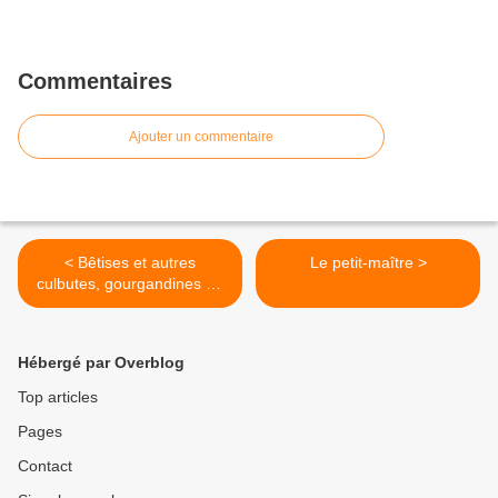
Commentaires
Ajouter un commentaire
< Bêtises et autres
Le petit-maître >
culbutes, gourgandines ou
tâtez-y.
Hébergé par Overblog
Top articles
Pages
Contact