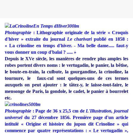
Photographie
: Lithographie originale
de la série « Croquis
d'hiver »
extraite du journal
Le charivari
publié en 1858 :
« La crinoline en temps d'hiver. - Ma belle dame..... faut-y
vous donner un coup d'balai ? ..... »
Depuis le XVe siècle, les manières de rendre plus amples les
robes portent divers noms : le vertugadin, le panier, la bêtise,
le boute-en-train, la culbute, la gourgandine, la crinoline, la
tournure, le faux-cul sont quelques-uns de ces termes
auxquels on peut ajouter : le tâtez-y, le laisse-tout-faire, le
mensonge de Paris, la gondole, le cadet, le panier à bourrelet
etc.
Photographie
: Page de 36 x 25,5 cm de
L'Illustration, journal
universel
du 27 décembre 1856. Première page d'un article
intitulé « Origine et histoire du jupon dit Crinoline » qui
commence par quatre représentations : « Le vertugadin »,