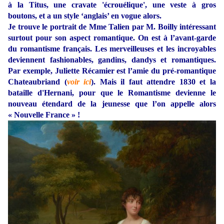
à la Titus, une cravate 'écrouélique', une veste à gros
boutons, et a un style ‘anglais’ en vogue alors.
Je trouve le portrait de Mme Talien par M. Boilly intéressant
surtout pour son aspect romantique. On est à l’avant-garde
du romantisme français. Les merveilleuses et les incroyables
deviennent fashionables, gandins, dandys et romantiques.
Par exemple, Juliette Récamier est l’amie du pré-romantique
Chateaubriand (
voir ici
). Mais il faut attendre 1830 et la
bataille d'Hernani, pour que le Romantisme devienne le
nouveau étendard de la jeunesse que l’on appelle alors
« Nouvelle France » !