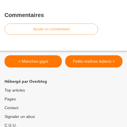
Commentaires
Ajouter un commentaire
< Manches gigot
Petits-maîtres italiens >
Hébergé par Overblog
Top articles
Pages
Contact
Signaler un abus
C.G.U.