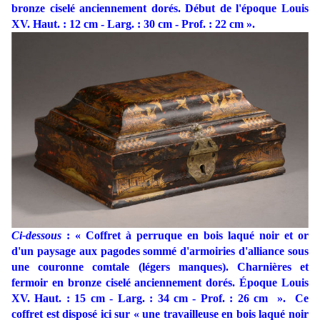
bronze ciselé anciennement dorés. Début de l'époque Louis
XV. Haut. : 12 cm - Larg. : 30 cm - Prof. : 22 cm ».
Ci-dessous
: « Coffret à perruque en bois laqué noir et or
d'un paysage aux pagodes sommé d'armoiries d'alliance sous
une couronne comtale (légers manques). Charnières et
fermoir en bronze ciselé anciennement dorés. Époque Louis
XV. Haut. : 15 cm - Larg. : 34 cm - Prof. : 26 cm ». Ce
coffret est disposé ici sur « une travailleuse en bois laqué noir