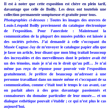
Il est à noter que cette exposition est chère en plein tarif,
davantage que celle de Boilly. Les deux ont toutefois une
collection permanente somptueuse et gratuite pour
tous.
Photographies ci-dessous
: Toutes les images des œuvres de
Louis-Léopold Boilly proviennent du catalogue électronique
de l’exposition. Pour l’anecdote : Maintenant la
communication de la plupart des musées publics est laissée à
des sociétés privées. J’ai demandé à celle s’occupant du
Musée Cognac-Jay de m’envoyer le catalogue papier afin que
je fasse un article, leur disant que mon blog traitait beaucoup
des incroyables et des merveilleuses dont le peintre avait été
un des témoins, mais je n’ai eu le droit qu’au pdf… Je n’ai
même pas reçu de réponse pour pouvoir voir l’exposition
gratuitement. Je préfère de beaucoup m’adresser à une
personne travaillant dans un musée même et s’occupant de sa
communication, comme c’était tout le temps le cas avant, car
on parlait alors à des gens davantage passionnés et
connaisseurs du domaine particulier de leur musée… et un
dialogue esthétique pouvait s’établir ; ce qui n’est plus le cas
aujourd’hui.