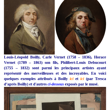
Louis-Léopold Boilly, Carle Vernet (1758 – 1836), Horace
Vernet (1789 – 1863) son fils, Philibert-Louis Debucourt
(1755 – 1832) sont parmi les principaux artistes ayant
représenté des merveilleuses et des incroyables. En voici
quelques exemples attribués à Boilly
ici
et
ici
(par Tresca
d’après Boilly) et d'autres
ci-dessous
exposés par le musé.