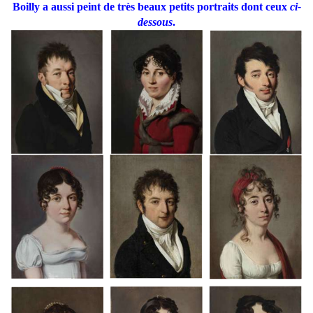
Boilly a aussi peint de très beaux petits portraits dont ceux
ci-
dessous
.