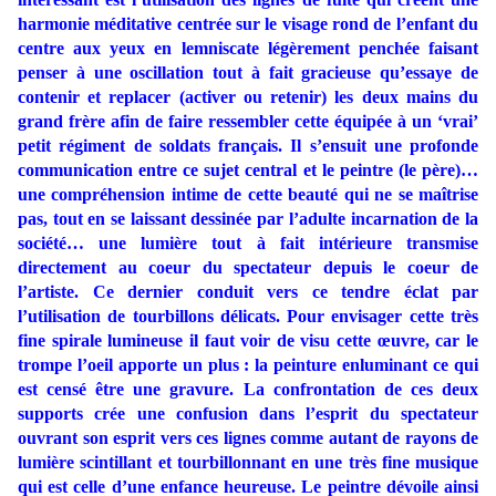
harmonie méditative centrée sur le visage rond de l’enfant du
centre aux yeux en lemniscate légèrement penchée faisant
penser à une oscillation tout à fait gracieuse qu’essaye de
contenir et replacer (activer ou retenir) les deux mains du
grand frère afin de faire ressembler cette équipée à un ‘vrai’
petit régiment de soldats français. Il s’ensuit une profonde
communication entre ce sujet central et le peintre (le père)…
une compréhension intime de cette beauté qui ne se maîtrise
pas, tout en se laissant dessinée par l’adulte incarnation de la
société… une lumière tout à fait intérieure transmise
directement au coeur du spectateur depuis le coeur de
l’artiste. Ce dernier conduit vers ce tendre éclat par
l’utilisation de tourbillons délicats. Pour envisager cette très
fine spirale lumineuse il faut voir de visu cette œuvre, car le
trompe l’oeil apporte un plus : la peinture enluminant ce qui
est censé être une gravure. La confrontation de ces deux
supports crée une confusion dans l’esprit du spectateur
ouvrant son esprit vers ces lignes comme autant de rayons de
lumière scintillant et tourbillonnant en une très fine musique
qui est celle d’une enfance heureuse. Le peintre dévoile ainsi