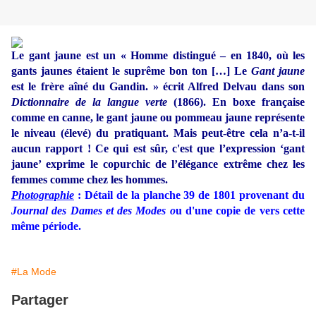
Le gant jaune est un « Homme distingué – en 1840, où les
gants jaunes étaient le suprême bon ton […] Le
Gant jaune
est le frère aîné du Gandin. » écrit Alfred Delvau dans son
Dictionnaire de la langue verte
(1866). En boxe française
comme en canne, le gant jaune ou pommeau jaune représente
le niveau (élevé) du pratiquant. Mais peut-être cela n’a-t-il
aucun rapport ! Ce qui est sûr, c'est que l’expression ‘gant
jaune’ exprime le copurchic de l’élégance extrême chez les
femmes comme chez les hommes.
Photographie
: Détail de la planche 39 de 1801 provenant du
Journal des Dames et des Modes o
u d'une copie de vers cette
même période.
#La Mode
Partager