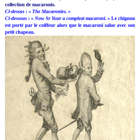
collection de macaronis.
Ci-dessus
: «
The Macaronies.
»
Ci-dessous
: «
Now Sr Your a compleat macaroni.
» Le chignon
est porté par le coiffeur alors que le macaroni salue avec son
petit chapeau.