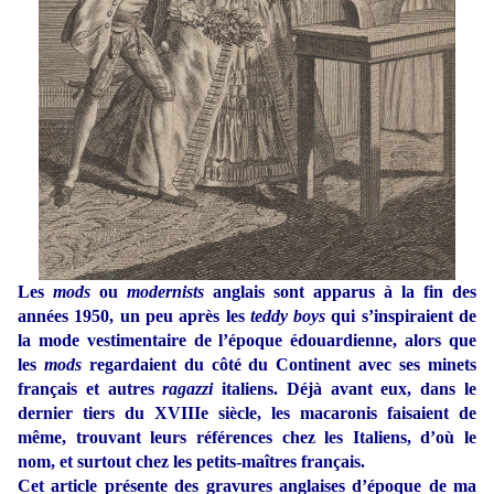
Les
mods
ou
modernists
anglais sont apparus à la fin des
années 1950, un peu après les
teddy boys
qui s’inspiraient de
la mode vestimentaire de l’époque édouardienne, alors que
les
mods
regardaient du côté du Continent avec ses minets
français et autres
ragazzi
italiens. Déjà avant eux, dans le
dernier tiers du XVIIIe siècle, les macaronis faisaient de
même, trouvant leurs références chez les Italiens, d’où le
nom, et surtout chez les petits-maîtres français.
Cet article présente des gravures anglaises d’époque de ma