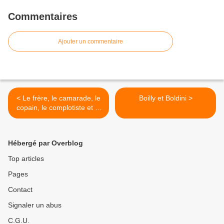
Commentaires
Ajouter un commentaire
< Le frère, le camarade, le
Boilly et Boldini >
copain, le complotiste et le
tricard du covid
Hébergé par Overblog
Top articles
Pages
Contact
Signaler un abus
C.G.U.