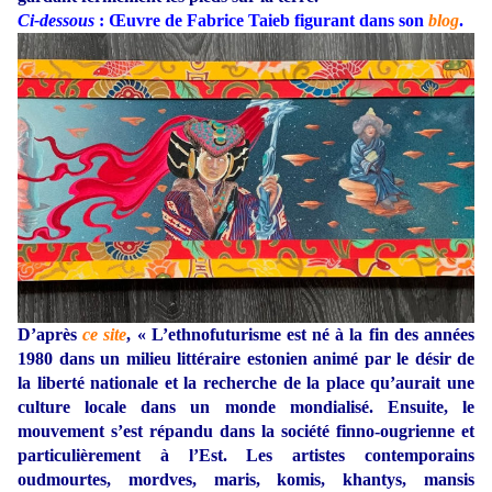
Ci-dessous
: Œuvre de Fabrice Taieb figurant dans son
blog
.
D’après
ce site
, « L’ethnofuturisme est né à la fin des années
1980 dans un milieu littéraire estonien animé par le désir de
la liberté nationale et la recherche de la place qu’aurait une
culture locale dans un monde mondialisé. Ensuite, le
mouvement s’est répandu dans la société finno-ougrienne et
particulièrement à l’Est. Les artistes contemporains
oudmourtes, mordves, maris, komis, khantys, mansis