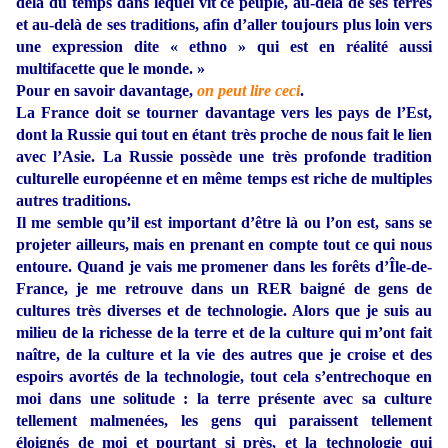
delà du temps dans lequel vit ce peuple, au-delà de ses terres
et au-delà de ses traditions, afin d’aller toujours plus loin vers
une expression dite « ethno » qui est en réalité aussi
multifacette que le monde. »
Pour en savoir davantage,
on peut lire ceci
.
La France doit se tourner davantage vers les pays de l’Est,
dont la Russie qui tout en étant très proche de nous fait le lien
avec l’Asie. La Russie possède une très profonde tradition
culturelle européenne et en même temps est riche de multiples
autres traditions.
Il me semble qu’il est important d’être là ou l’on est, sans se
projeter ailleurs, mais en prenant en compte tout ce qui nous
entoure. Quand je vais me promener dans les forêts d’Île-de-
France, je me retrouve dans un RER baigné de gens de
cultures très diverses et de technologie. Alors que je suis au
milieu de la richesse de la terre et de la culture qui m’ont fait
naître, de la culture et la vie des autres que je croise et des
espoirs avortés de la technologie, tout cela s’entrechoque en
moi dans une solitude : la terre présente avec sa culture
tellement malmenées, les gens qui paraissent tellement
éloignés de moi et pourtant si près, et la technologie qui