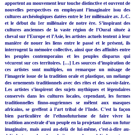
apportent au mouvement leur touche distinctive et ouvrent de
nouvelles perspectives en employant l’imaginaire issu des
cultures archéologiques datées entre le 1er millénaire av. J.-C.
et le début du 1er millénaire de notre ère. S’inspirant des
cultures anciennes de la vaste région de l’Oural située à
cheval sur l’Europe et l’Asie, les artistes actuels tentent à leur
manière de nouer les liens entre le passé et le présent, ils
interrogent la mémoire collective, ainsi que des affinités entre
les peuples contemporains et les peuples disparus qui
vécurent sur ces territoires. […] Les sources d’inspiration de
ces artistes sont multiples, on remarque un mixage de
l’imagerie issue de la tradition orale et plastique, un mélange
des ornements traditionnels avec des rites et des savoir-faire.
Les artistes s’inspirent des sujets mythiques et légendaires
conservés dans les cultures locales, cependant, les formes
traditionnelles finno-ougriennes se mêlent aux masques
africains, se greffent à l’art tribal de l’Inde. C’est la façon
bien particulière de l’ethnofuturisme de faire vivre la
tradition ancestrale d’un peuple en la projetant dans un futur
imaginaire, mais aussi au-delà de lui-même, c’est-à-dire au-