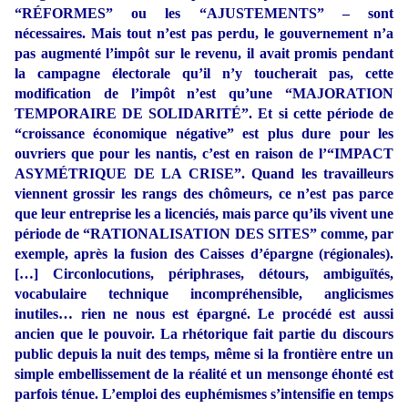
“RÉFORMES” ou les “AJUSTEMENTS” – sont
nécessaires. Mais tout n’est pas perdu, le gouvernement n’a
pas augmenté l’impôt sur le revenu, il avait promis pendant
la campagne électorale qu’il n’y toucherait pas, cette
modification de l’impôt n’est qu’une “MAJORATION
TEMPORAIRE DE SOLIDARITÉ”. Et si cette période de
“croissance économique négative” est plus dure pour les
ouvriers que pour les nantis, c’est en raison de l’“IMPACT
ASYMÉTRIQUE DE LA CRISE”. Quand les travailleurs
viennent grossir les rangs des chômeurs, ce n’est pas parce
que leur entreprise les a licenciés, mais parce qu’ils vivent une
période de “RATIONALISATION DES SITES” comme, par
exemple, après la fusion des Caisses d’épargne (régionales).
[…] Circonlocutions, périphrases, détours, ambiguïtés,
vocabulaire technique incompréhensible, anglicismes
inutiles… rien ne nous est épargné. Le procédé est aussi
ancien que le pouvoir. La rhétorique fait partie du discours
public depuis la nuit des temps, même si la frontière entre un
simple embellissement de la réalité et un mensonge éhonté est
parfois ténue. L’emploi des euphémismes s’intensifie en temps