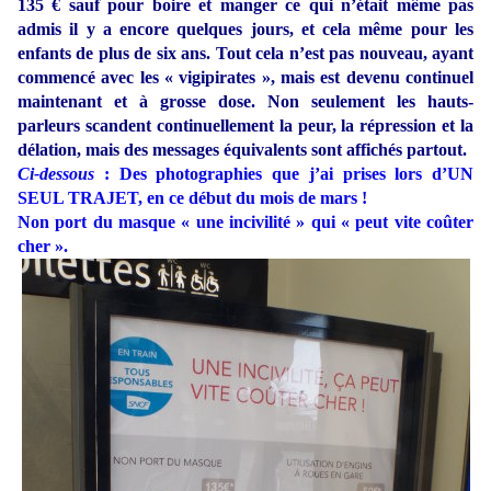
135 € sauf pour boire et manger ce qui n’était même pas
admis il y a encore quelques jours, et cela même pour les
enfants de plus de six ans. Tout cela n’est pas nouveau, ayant
commencé avec les « vigipirates », mais est devenu continuel
maintenant et à grosse dose. Non seulement les hauts-
parleurs scandent continuellement la peur, la répression et la
délation, mais des messages équivalents sont affichés partout.
Ci-dessous
: Des photographies que j’ai prises lors d’UN
SEUL TRAJET, en ce début du mois de mars !
Non port du masque « une incivilité » qui « peut vite coûter
cher ».