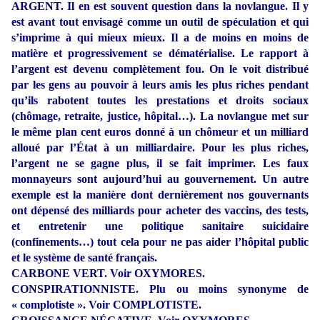
ARGENT. Il en est souvent question dans la novlangue. Il y
est avant tout envisagé comme un outil de spéculation et qui
s’imprime à qui mieux mieux. Il a de moins en moins de
matière et progressivement se dématérialise. Le rapport à
l’argent est devenu complètement fou. On le voit distribué
par les gens au pouvoir à leurs amis les plus riches pendant
qu’ils rabotent toutes les prestations et droits sociaux
(chômage, retraite, justice, hôpital…). La novlangue met sur
le même plan cent euros donné à un chômeur et un milliard
alloué par l’État à un milliardaire. Pour les plus riches,
l’argent ne se gagne plus, il se fait imprimer. Les faux
monnayeurs sont aujourd’hui au gouvernement. Un autre
exemple est la manière dont dernièrement nos gouvernants
ont dépensé des milliards pour acheter des vaccins, des tests,
et entretenir une politique sanitaire suicidaire
(confinements…) tout cela pour ne pas aider l’hôpital public
et le système de santé français.
CARBONE VERT. Voir OXYMORES.
CONSPIRATIONNISTE. Plu ou moins synonyme de
« complotiste ». Voir COMPLOTISTE.