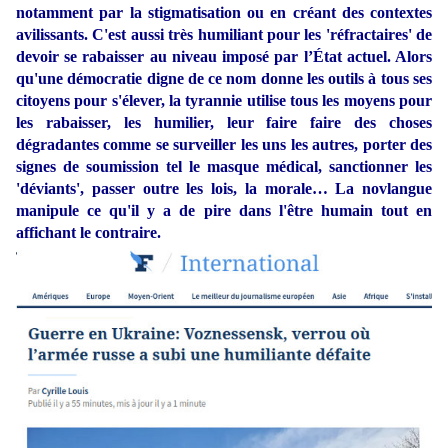
notamment par la stigmatisation ou en créant des contextes
avilissants. C'est aussi très humiliant pour les 'réfractaires' de
devoir se rabaisser au niveau imposé par l’État actuel. Alors
qu'une démocratie digne de ce nom donne les outils à tous ses
citoyens pour s'élever, la tyrannie utilise tous les moyens pour
les rabaisser, les humilier, leur faire faire des choses
dégradantes comme se surveiller les uns les autres, porter des
signes de soumission tel le masque médical, sanctionner les
'déviants', passer outre les lois, la morale… La novlangue
manipule ce qu'il y a de pire dans l'être humain tout en
affichant le contraire.