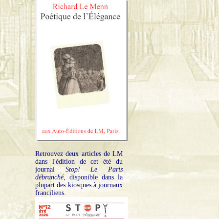
Retrouvez deux articles de LM
dans l'édition de cet été du
journal
Stop! Le Paris
débranché
, disponible dans la
plupart des kiosques à journaux
franciliens.