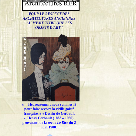
POUR LE RESPECT DES
ARCHITECTURES ANCIENNES
AU MÊME TITRE QUE LES
OBJETS D'ART !
« –
Heureusement nous sommes là
pour faire revivre la vieille gaieté
française.
» « Dessin de Gerbault
», Henry Gerbault (1863 – 1930),
provenant de la revue
Le Rire
du 2
juin 1900.