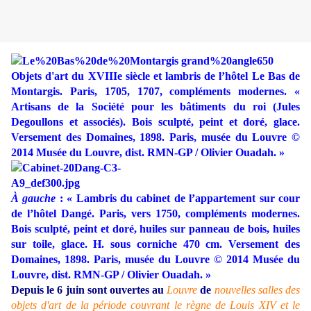
Objets d'art du XVIIIe siècle et lambris de l’hôtel Le Bas de
Montargis. Paris, 1705, 1707, compléments modernes.
«
Artisans de la Société pour les bâtiments du roi (Jules
Degoullons et associés). Bois sculpté, peint et doré, glace.
Versement des Domaines, 1898. Paris, musée du Louvre ©
2014 Musée du Louvre, dist. RMN-GP / Olivier Ouadah. »
À gauche
: «
Lambris du cabinet de l’appartement sur cour
de l’hôtel Dangé. Paris, vers 1750, compléments modernes.
Bois sculpté, peint et doré, huiles sur panneau de bois, huiles
sur toile, glace. H. sous corniche 470 cm. Versement des
Domaines, 1898. Paris, musée du Louvre © 2014 Musée du
Louvre, dist. RMN-GP / Olivier Ouadah.
»
Depuis le 6 juin sont ouvertes au
Louvre
de
nouvelles salles des
objets d'art de la période couvrant le règne de Louis XIV et le