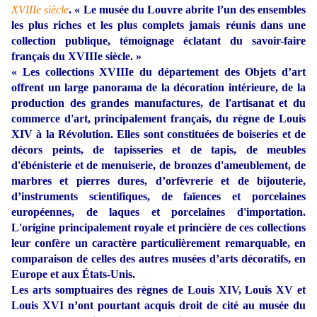
XVIIIe siècle
. « Le musée du Louvre abrite l’un des ensembles
les plus riches et les plus complets jamais réunis dans une
collection publique, témoignage éclatant du savoir-faire
français du XVIIIe siècle. »
« Les collections XVIIIe du département des Objets d’art
offrent un large panorama de la décoration intérieure, de la
production des grandes manufactures, de l'artisanat et du
commerce d'art, principalement français, du règne de Louis
XIV à la Révolution. Elles sont constituées de boiseries et de
décors peints, de tapisseries et de tapis, de meubles
d'ébénisterie et de menuiserie, de bronzes d'ameublement, de
marbres et pierres dures, d’orfèvrerie et de bijouterie,
d’instruments scientifiques, de faïences et porcelaines
européennes, de laques et porcelaines d'importation.
L'origine principalement royale et princière de ces collections
leur confère un caractère particulièrement remarquable, en
comparaison de celles des autres musées d’arts décoratifs, en
Europe et aux États-Unis.
Les arts somptuaires des règnes de Louis XIV, Louis XV et
Louis XVI n’ont pourtant acquis droit de cité au musée du