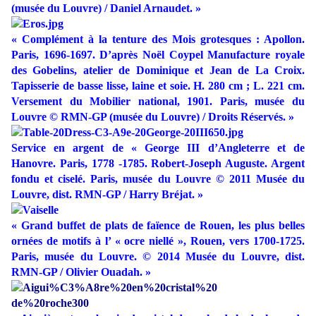
(musée du Louvre) / Daniel Arnaudet. »
« Complément à la tenture des Mois grotesques : Apollon.
Paris, 1696-1697. D’après Noël Coypel Manufacture royale
des Gobelins, atelier de Dominique et Jean de La Croix.
Tapisserie de basse lisse, laine et soie. H. 280 cm ; L. 221 cm.
Versement du Mobilier national, 1901. Paris, musée du
Louvre © RMN-GP (musée du Louvre) / Droits Réservés. »
Service en argent de
«
George III d’Angleterre et de
Hanovre. Paris, 1778 -1785. Robert-Joseph Auguste. Argent
fondu et ciselé. Paris, musée du Louvre © 2011 Musée du
Louvre, dist. RMN-GP / Harry Bréjat.
»
« Grand buffet de plats de faïence de Rouen, les plus belles
ornées de motifs à l’ « ocre niellé », Rouen, vers 1700-1725.
Paris, musée du Louvre. © 2014 Musée du Louvre, dist.
RMN-GP / Olivier Ouadah. »