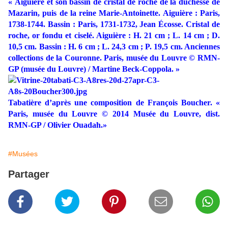
« Aiguière et son bassin de cristal de roche de la duchesse de
Mazarin, puis de la reine Marie-Antoinette. Aiguière : Paris,
1738-1744. Bassin : Paris, 1731-1732, Jean Écosse. Cristal de
roche, or fondu et ciselé. Aiguière : H. 21 cm ; L. 14 cm ; D.
10,5 cm. Bassin : H. 6 cm ; L. 24,3 cm ; P. 19,5 cm. Anciennes
collections de la Couronne. Paris, musée du Louvre © RMN-
GP (musée du Louvre) / Martine Beck-Coppola. »
Tabatière d’après une composition de François Boucher.
«
Paris, musée du Louvre © 2014 Musée du Louvre, dist.
RMN-GP / Olivier Ouadah.
»
#Musées
Partager