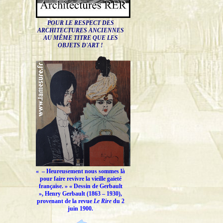
POUR LE RESPECT DES
ARCHITECTURES ANCIENNES
AU MÊME TITRE QUE LES
OBJETS D'ART !
« –
Heureusement nous sommes là
pour faire revivre la vieille gaieté
française.
» « Dessin de Gerbault
», Henry Gerbault (1863 – 1930),
provenant de la revue
Le Rire
du 2
juin 1900.