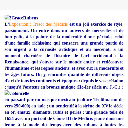
L'
Exposition : Trésor des Médicis
est un joli exercice de style,
passionnant. On entre dans un univers de merveilles et de
bon goût, à la pointe de la modernité d'une période, celui
d'une famille richissime qui consacre une grande partie de
son argent à la curiosité artistique et au mécénat, à un
moment charnière de l'histoire de l'art occidental : la
Renaissance, qui s'ouvre sur le monde entier et redécouvre
l'humanisme et les règnes anciens, et avec eux la modernité et
les âges futurs. On y rencontre quantité de différents objets
d'art de tous les continents et époques : depuis le vase céladon
; jusqu'à l'orateur en bronze antique (IIe-Ier siècle av. J.-C.) ;
en passant par un masque mexicain (culture Teotihuacan de
vers 250-600) en jade ; un pendentif à la sirène du XVIe siècle
en or, émaux, diamants, rubis et perles ; une grande toile de
1654 avec un portrait de Côme III de Médicis jeune dans une
tenue à la mode du temps avec des rubans à toutes les