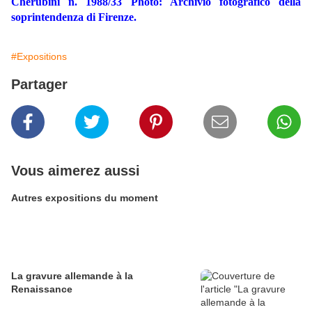
Cherubini n. 1988/33 Photo: Archivio fotografico della
soprintendenza di Firenze.
#Expositions
Partager
Vous aimerez aussi
Autres expositions du moment
La gravure allemande à la
Renaissance