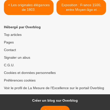
< Les originales élégances
Exposition : France 1500,
de 1803.
entre Moyen-âge et
Renaissance. >
Hébergé par Overblog
Top articles
Pages
Contact
Signaler un abus
C.G.U.
Cookies et données personnelles
Préférences cookies
Voir le profil de La Mesure de l'Excellence sur le portail Overblog
Créer un blog sur Overblog