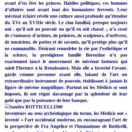
avant d’en être les princes. Habiles politiques, ces hommes
d’affaires sont avant tout des humanistes fervents. Leur
mécénat éclairé révèle une culture aussi profonde qu’étendue
du XVe au XVIIIe siècle. Le clan familial, presque toujours
uni - qu’il soit au pouvoir ou qu’il en soit chassé -, n’a cessé
de s’entourer d’artistes, de peintres, de sculpteurs, d’orfèvres,
de musiciens, de poètes et de savants, qu’il protège plus qu’il
ne commandite. Désirant remodeler la vie par l’esthétique et
la science, la prestigieuse famille florentine n’a pas
exactement lancé le mouvement de mécénat fastueux qui
saisit Florence à la Renaissance. Mais elle a favorisé l’avant-
garde comme personne avant elle, faisant de l’art un
extraordinaire instrument de pouvoir, établissant à jamais la
figure de mécène magnifique. Partout où les Médicis se sont
imposés, ils ont régné davantage par la splendeur de leur
goût que par la puissance de leur banque.
Inventeurs au sens archéologique du terme, les Médicis ont «
inventé » l’art occidental moderne, en encourageant l’art de
la perspective de Fra Angelico et l’humanisme de Botticelli,