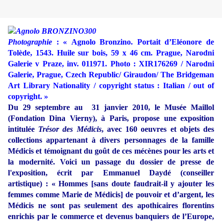
Photographie
: « Agnolo Bronzino. Portait d’Eléonore de
Tolède, 1543. Huile sur bois, 59 x 46 cm. Prague, Narodni
Galerie v Praze, inv. 011971. Photo : XIR176269 / Narodni
Galerie, Prague, Czech Republic/ Giraudon/ The Bridgeman
Art Library Nationality / copyright status : Italian / out of
copyright. »
Du 29 septembre au 31 janvier 2010, le Musée Maillol
(Fondation Dina Vierny), à Paris, propose une exposition
intitulée
Trésor des Médicis
, avec 160 oeuvres et objets des
collections appartenant à divers personnages de la famille
Médicis et témoignant du goût de ces mécènes pour les arts et
la modernité. Voici un passage du dossier de presse de
l'exposition, écrit par Emmanuel Daydé (conseiller
artistique) : « Hommes [sans doute faudrait-il y ajouter les
femmes comme Marie de Médicis] de pouvoir et d’argent, les
Médicis ne sont pas seulement des apothicaires florentins
enrichis par le commerce et devenus banquiers de l’Europe,