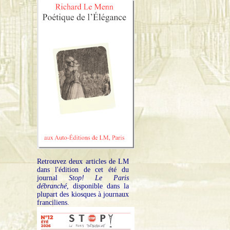
Retrouvez deux articles de LM
dans l'édition de cet été du
journal
Stop! Le Paris
débranché
, disponible dans la
plupart des kiosques à journaux
franciliens.