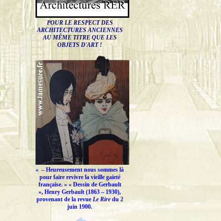
POUR LE RESPECT DES
ARCHITECTURES ANCIENNES
AU MÊME TITRE QUE LES
OBJETS D'ART !
« –
Heureusement nous sommes là
pour faire revivre la vieille gaieté
française.
» « Dessin de Gerbault
», Henry Gerbault (1863 – 1930),
provenant de la revue
Le Rire
du 2
juin 1900.