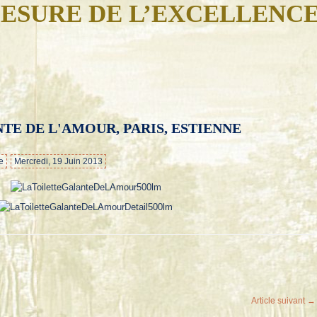
ESURE DE L’EXCELLENC
TE DE L'AMOUR, PARIS, ESTIENNE
…
e
Mercredi, 19 Juin 2013
Article suivant →