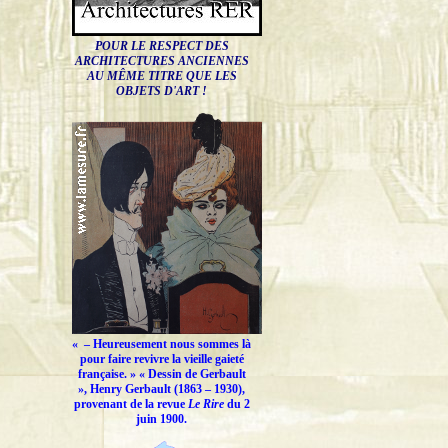
POUR LE RESPECT DES
ARCHITECTURES ANCIENNES
AU MÊME TITRE QUE LES
OBJETS D'ART !
« –
Heureusement nous sommes là
pour faire revivre la vieille gaieté
française.
» « Dessin de Gerbault
», Henry Gerbault (1863 – 1930),
provenant de la revue
Le Rire
du 2
juin 1900.