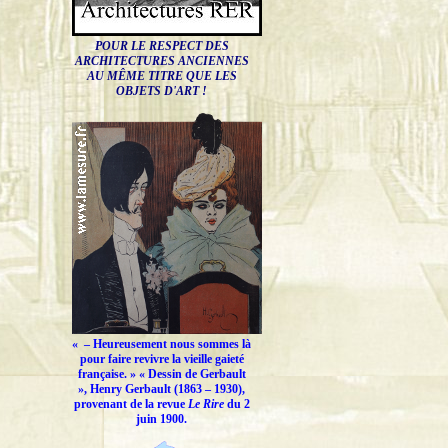
POUR LE RESPECT DES
ARCHITECTURES ANCIENNES
AU MÊME TITRE QUE LES
OBJETS D'ART !
« –
Heureusement nous sommes là
pour faire revivre la vieille gaieté
française.
» « Dessin de Gerbault
», Henry Gerbault (1863 – 1930),
provenant de la revue
Le Rire
du 2
juin 1900.