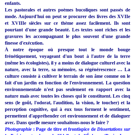
enfants.
Les pastorales et autres poèmes bucoliques sont passés de
mode. Aujourd'hui on peut se procurer des livres des XVIIe
et XVIIIe siècles sur ce thème assez facilement. Ils sont
pourtant d'une grande beauté. Les textes sont riches et les
gravures les accompagnant le plus souvent d'une grande
finesse d'exécution.
À notre époque où presque tout le monde bouge
frénétiquement, voyageant d'un bout à l'autre de la terre
(même les écologistes), il y a moins de dialogue culturel avec la
nature, avec la terre, sa mémoire, sa régénérescence … La
culture consiste à cultiver le terrain de son âme comme on le
fait d'un jardin en fonction de l'environnement. La question
environnementale n'est pas seulement en rapport avec la
nature mais avec toutes les choses qui le constituent. Les cinq
sens (le goût, l'odorat, l'audition, la vision, le toucher) et la
perception cognitive, qui à eux tous forment le sentiment,
permettent d'appréhender cet environnement et de dialoguer
avec. Dans quelle mesure souhaitons-nous le faire ?
Photographie
: Page de titre et frontispice de
Dissertations sur