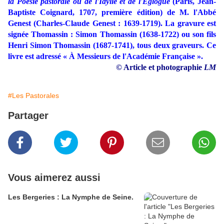
la Poésie pastorale ou de l'Idylle et de l'Églogue
(Paris, Jean-
Baptiste Coignard, 1707, première édition) de M. l'Abbé
Genest (Charles-Claude Genest : 1639-1719). La gravure est
signée Thomassin : Simon Thomassin (1638-1722) ou son fils
Henri Simon Thomassin (1687-1741), tous deux graveurs. Ce
livre est adressé « À Messieurs de l'Académie Française ».
© Article et photographie
LM
#Les Pastorales
Partager
Vous aimerez aussi
Les Bergeries : La Nymphe de Seine.