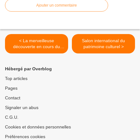
Ajouter un commentaire
< La merveilleuse
Salon international du
découverte en cours du
patrimoine culturel >
tumulus d'Amphipolis
Hébergé par Overblog
Top articles
Pages
Contact
Signaler un abus
C.G.U.
Cookies et données personnelles
Préférences cookies