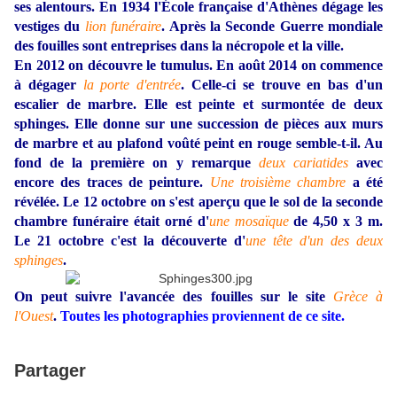
ses alentours. En 1934 l'École française d'Athènes dégage les
vestiges du
lion funéraire
. Après la Seconde Guerre mondiale
des fouilles sont entreprises dans la nécropole et la ville.
En 2012 on découvre le tumulus. En août 2014 on commence
à dégager
la porte d'entrée
. Celle-ci se trouve en bas d'un
escalier de marbre. Elle est peinte et surmontée de deux
sphinges. Elle donne sur une succession de pièces aux murs
de marbre et au plafond voûté peint en rouge semble-t-il. Au
fond de la première on y remarque
deux cariatides
avec
encore des traces de peinture.
Une troisième chambre
a été
révélée. Le 12 octobre on s'est aperçu que le sol de la seconde
chambre funéraire était orné d'
une mosaïque
de 4,50 x 3 m.
Le 21 octobre c'est la découverte d'
une tête d'un des deux
sphinges
.
On peut suivre l'avancée des fouilles sur le site
Grèce à
l'Ouest
.
Toutes les photographies proviennent de ce site.
Partager