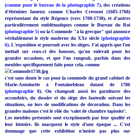
(comme pour le bureau de la photographie 7)
, des créations
d'ébénistes fameux comme Charles Cressent (1685-1768)
représentant du style Régence (vers 1700-1730), et d'autres
particulièrement emblématiques comme le Bureau du Roi
(photographie 5)
ou la Commode "à la grecque" qui annonce
véritablement le style moderne du XXe siècle
(photographie
6)
. L'exposition se poursuit avec les sièges. J'ai appris que l'on
mettait sur ceux-ci des housses, qu'on enlevait pour les
grandes occasions, et que l'on rangeait, parfois dans des
meubles spécifiquement faits pour cela, comme
c'est sans doute le cas pour la commode du grand cabinet de
Marie-Antoinette à Fontainebleau datant de 1786
(
photographie 8
). On changeait aussi les garnitures des
accoudoirs, du dossier et du siège des fauteuils suivant les
situations, ou lors de modifications de décoration. Dans les
grandes maisons c'est le rôle du 'valet de chambre tapissier'.
Les meubles présentés sont exceptionnels par leur qualité et
leur histoire. Ils marquent le style d'une époque ... C'est
dommage que cette exhibition n'insiste pas plus sur