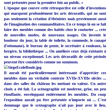
sont présentés pour la première fois au public.
»
L'époque que couvre cette rétrospective est celle d'inventions
qui marquent profondément les arts décoratifs, qui ne sont
pas seulement la création d'ébénistes mais proviennent aussi
de l'imagination des commanditaires. En ce temps là on se fait
faire des meubles comme des habits chez le couturier ... crée
de nouvelles modes, de nouveaux usages. On invente le
bonheur du jour, la table de toilette, la commode, le canapé
(l'ottomane), le bureau de pente, le secrétaire à rouleaux, la
bergère, la bibliothèque ... On améliore ceux déjà existants à
un niveau exceptionnel. Les arts décoratifs de cette période
peuvent être considérés comme un summum.
Il aurait été particulièrement intéressant d'apprécier ces
meubles dans un véritable contexte XVIIe-XVIIIe siècles ...
dans des salles du château les mettant en valeur. Un autre
choix a été fait. La scénographie est moderne, grise, un peu
étouffante, enveloppant entièrement les meubles. Du coup
l'exposition aurait pu être présentée n'importe où ... C'est
dommage que le scénographe n'ait pas joué avec le lieu,