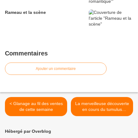
Rameau et la scène
Commentaires
Ajouter un commentaire
< Glanage au fil des ventes
La merveilleuse découverte
de cette semaine
en cours du tumulus
d'Amphipolis >
Hébergé par Overblog