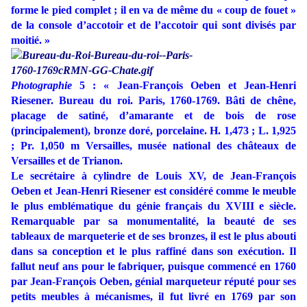
forme le pied complet ; il en va de même du « coup de fouet »
de la console d’accotoir et de l’accotoir qui sont divisés par
moitié. »
Photographie
5 : « Jean-François Oeben et Jean-Henri
Riesener. Bureau du roi. Paris, 1760-1769. Bâti de chêne,
placage de satiné, d’amarante et de bois de rose
(principalement), bronze doré, porcelaine. H. 1,473 ; L. 1,925
; Pr. 1,050 m Versailles, musée national des châteaux de
Versailles et de Trianon.
Le secrétaire à cylindre de Louis XV, de Jean-François
Oeben et Jean-Henri Riesener est considéré comme le meuble
le plus emblématique du génie français du XVIII e siècle.
Remarquable par sa monumentalité, la beauté de ses
tableaux de marqueterie et de ses bronzes, il est le plus abouti
dans sa conception et le plus raffiné dans son exécution. Il
fallut neuf ans pour le fabriquer, puisque commencé en 1760
par Jean-François Oeben, génial marqueteur réputé pour ses
petits meubles à mécanismes, il fut livré en 1769 par son