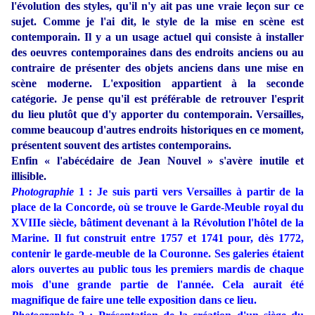
l'évolution des styles, qu'il n'y ait pas une vraie leçon sur ce
sujet. Comme je l'ai dit, le style de la mise en scène est
contemporain. Il y a un usage actuel qui consiste à installer
des oeuvres contemporaines dans des endroits anciens ou au
contraire de présenter des objets anciens dans une mise en
scène moderne.
L'exposition appartient à la seconde
catégorie.
Je pense qu'il est préférable de retrouver l'esprit
du lieu plutôt que d'y apporter du contemporain.
Versailles,
comme beaucoup d'autres endroits historiques en ce moment,
présentent souvent des artistes contemporains.
Enfin « l'abécédaire de Jean Nouvel » s'avère inutile et
illisible.
Photographie
1 : Je suis parti vers Versailles à partir de la
place de la Concorde, où se trouve le Garde-Meuble royal du
XVIIIe siècle, bâtiment devenant à la Révolution l'hôtel de la
Marine. Il fut construit entre 1757 et 1741 pour, dès 1772,
contenir le garde-meuble de la Couronne. Ses galeries étaient
alors ouvertes au public tous les premiers mardis de chaque
mois d'une grande partie de l'année. Cela aurait été
magnifique de faire une telle exposition dans ce lieu.