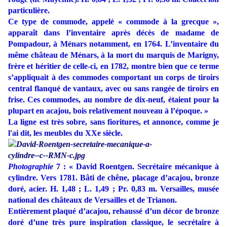
particulière.
Ce type de commode, appelé « commode à la grecque »,
apparaît dans l’inventaire après décès de madame de
Pompadour, à Ménars notamment, en 1764. L’inventaire du
même château de Ménars, à la mort du marquis de Marigny,
frère et héritier de celle-ci, en 1782, montre bien que ce terme
s’appliquait à des commodes comportant un corps de tiroirs
central flanqué de vantaux, avec ou sans rangée de tiroirs en
frise. Ces commodes, au nombre de dix-neuf, étaient pour la
plupart en acajou, bois relativement nouveau à l’époque.
»
La ligne est très sobre, sans fioritures, et annonce, comme je
l'ai dit, les meubles du XXe siècle.
Photographie
7 : « David Roentgen. Secrétaire mécanique à
cylindre. Vers 1781. Bâti de chêne, placage d’acajou, bronze
doré, acier. H. 1,48 ; L. 1,49 ; Pr. 0,83 m. Versailles, musée
national des châteaux de Versailles et de Trianon.
Entièrement plaqué d’acajou, rehaussé d’un décor de bronze
doré d’une très pure inspiration classique, le secrétaire à