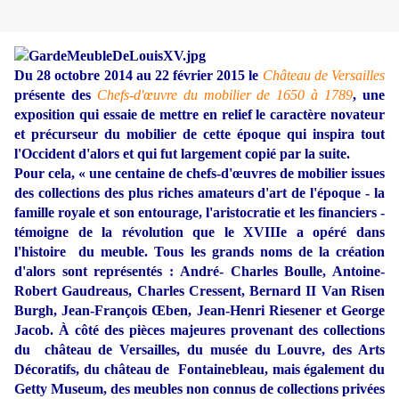
Du 28 octobre 2014 au 22 février 2015 le
Château de Versailles
présente des
Chefs-d'œuvre du mobilier de 1650 à 1789
, une
exposition qui essaie de mettre en relief le caractère novateur
et précurseur du mobilier de cette époque qui inspira tout
l'Occident d'alors et qui fut largement copié par la suite.
Pour cela, « une centaine de chefs-d'œuvres de mobilier issues
des collections des plus riches amateurs d'art de l'époque - la
famille royale et son entourage, l'aristocratie et les financiers -
témoigne de la révolution que le XVIIIe a opéré dans
l'histoire du meuble. Tous les grands noms de la création
d'alors sont représentés : André- Charles Boulle, Antoine-
Robert Gaudreaus, Charles Cressent, Bernard II Van Risen
Burgh, Jean-François Œben, Jean-Henri Riesener et George
Jacob.
À côté des pièces majeures provenant des collections
du château de Versailles, du musée du Louvre, des Arts
Décoratifs, du château de Fontainebleau, mais également du
Getty Museum, des meubles non connus de collections privées