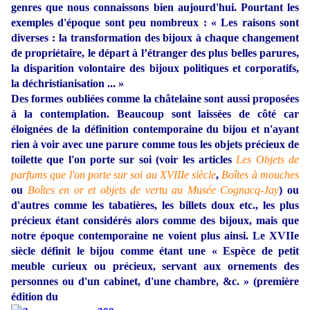
genres que nous connaissons bien aujourd'hui. Pourtant les
exemples d'époque sont peu nombreux : « Les raisons sont
diverses : la transformation des bijoux à chaque changement
de propriétaire, le départ à l’
étranger des plus belles parures,
la disparition volontaire des bijoux politiques et corporatifs,
la déchristianisation ... »
Des formes oubliées comme la châtelaine sont aussi proposées
à la contemplation. Beaucoup sont laissées de côté car
éloignées de la définition contemporaine du bijou et n'ayant
rien à voir avec une parure comme tous les objets précieux de
toilette que l'on porte sur soi (voir les articles
Les Objets de
parfums que l'on porte sur soi au XVIIIe siècle
,
Boîtes à mouches
ou
Boîtes en or et objets de vertu au Musée Cognacq-Jay
) ou
d'autres comme les tabatières, les billets doux etc., les plus
précieux étant
considérés alors comme des bijoux, mais que
notre époque contemporaine ne voient plus ai
nsi. Le XVIIe
siècle définit le bijou comme étant une « Espèce de petit
meuble curieux ou précieux, servant aux ornements des
personnes ou d'un cabinet, d'une chambre, &c. » (première
édition du