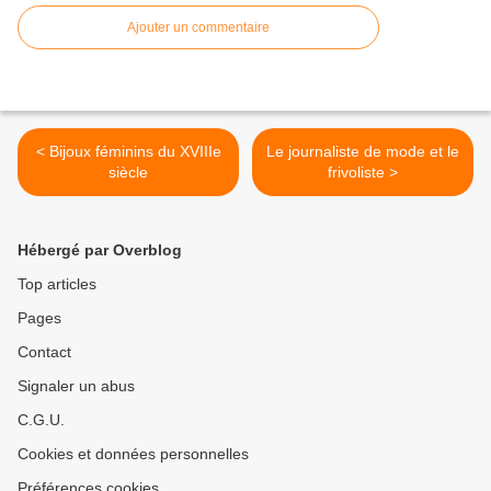
Ajouter un commentaire
< Bijoux féminins du XVIIIe
Le journaliste de mode et le
siècle
frivoliste >
Hébergé par Overblog
Top articles
Pages
Contact
Signaler un abus
C.G.U.
Cookies et données personnelles
Préférences cookies