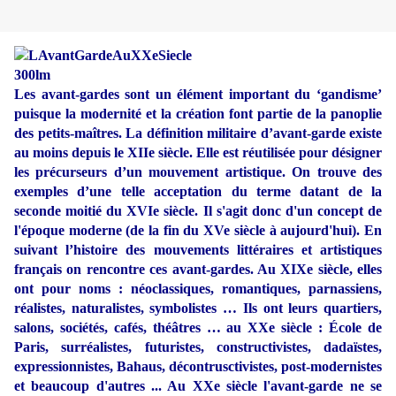
Les avant-gardes sont un élément important du ‘gandisme’
puisque la modernité et la création font partie de la panoplie
des petits-maîtres. La définition militaire d’avant-garde existe
au moins depuis le XIIe siècle. Elle est réutilisée pour désigner
les précurseurs d’un mouvement artistique. On trouve des
exemples d’une telle acceptation du terme datant de la
seconde moitié du XVIe siècle. Il s'agit donc d'un concept de
l'époque moderne (de la fin du XVe siècle à aujourd'hui). En
suivant l’histoire des mouvements littéraires et artistiques
français on rencontre ces avant-gardes. Au XIXe siècle, elles
ont pour noms : néoclassiques, romantiques, parnassiens,
réalistes, naturalistes, symbolistes … Ils ont leurs quartiers,
salons, sociétés, cafés, théâtres … au XXe siècle : École de
Paris, surréalistes, futuristes, constructivistes, dadaïstes,
expressionnistes, Bahaus, décontrusctivistes, post-modernistes
et beaucoup d'autres ... Au XXe siècle l'avant-garde ne se