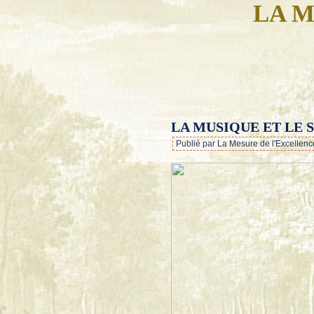
LA M
LA MUSIQUE ET LE 
Publié par La Mesure de l'Excellenc