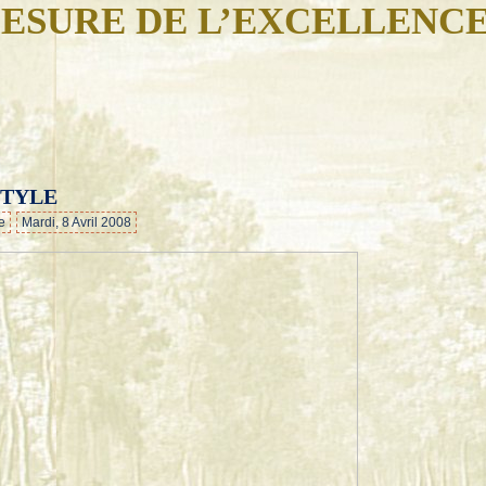
ESURE DE L’EXCELLENC
STYLE
…
e
Mardi, 8 Avril 2008