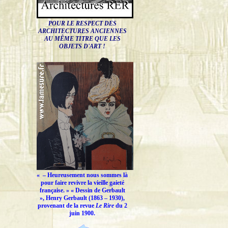
POUR LE RESPECT DES
ARCHITECTURES ANCIENNES
AU MÊME TITRE QUE LES
OBJETS D'ART !
« –
Heureusement nous sommes là
pour faire revivre la vieille gaieté
française.
» « Dessin de Gerbault
», Henry Gerbault (1863 – 1930),
provenant de la revue
Le Rire
du 2
juin 1900.