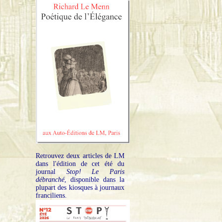
Retrouvez deux articles de LM
dans l'édition de cet été du
journal
Stop! Le Paris
débranché
, disponible dans la
plupart des kiosques à journaux
franciliens.