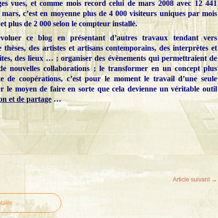
es vues, et comme mois record celui de mars 2008 avec 12 441
 mars, c’est en moyenne plus de 4 000 visiteurs uniques par mois
et plus de 2 000 selon le compteur installé.
évoluer ce blog en présentant d’autres travaux tendant vers
 thèses, des artistes et artisans contemporains, des interprètes et
sites, des lieux … ; organiser des évènements qui permettraient de
 de nouvelles collaborations ; le transformer en un concept plus
te de coopérations, c’est pour le moment le travail d’une seule
 le moyen de faire en sorte que cela devienne un véritable outil
on et de partage
…
Article suivant →
taire