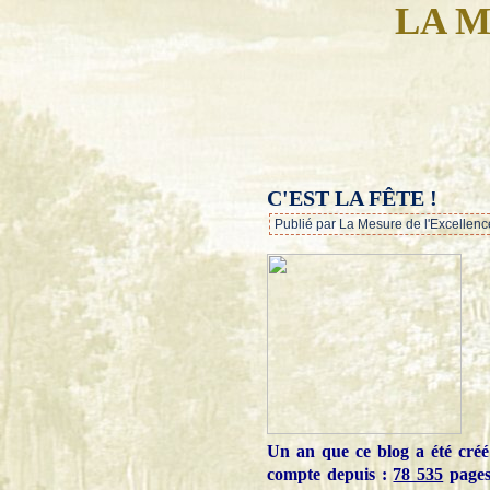
LA M
C'EST LA FÊTE !
Publié par La Mesure de l'Excellenc
Un an que ce blog a été créé :
compte depuis :
78 535
pages