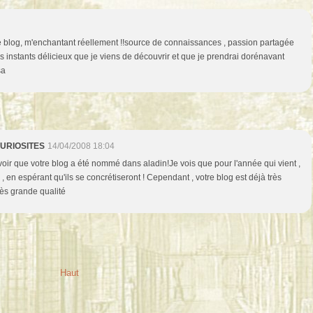
re blog, m'enchantant réellement !!source de connaissances , passion partagée
es instants délicieux que je viens de découvrir et que je prendrai dorénavant
sa
CURIOSITES
14/04/2008 18:04
e voir que votre blog a été nommé dans aladin!Je vois que pour l'année qui vient ,
 , en espérant qu'ils se concrétiseront ! Cependant , votre blog est déjà très
rès grande qualité
Haut