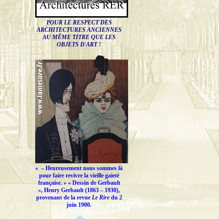
POUR LE RESPECT DES
ARCHITECTURES ANCIENNES
AU MÊME TITRE QUE LES
OBJETS D'ART !
« –
Heureusement nous sommes là
pour faire revivre la vieille gaieté
française.
» « Dessin de Gerbault
», Henry Gerbault (1863 – 1930),
provenant de la revue
Le Rire
du 2
juin 1900.