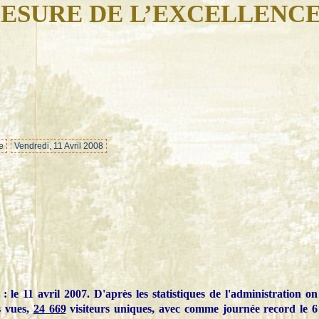
ESURE DE L’EXCELLENC
…
e
Vendredi, 11 Avril 2008
 le 11 avril 2007. D'après les statistiques de l'administration on
 vues,
24 669
visiteurs uniques, avec comme journée record le 6